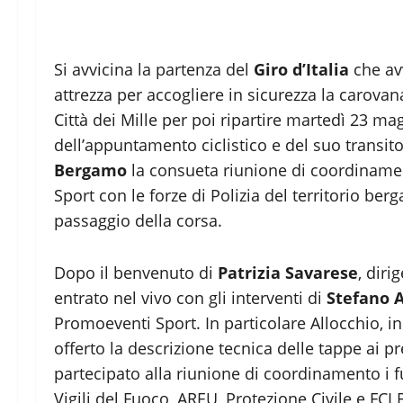
Si avvicina la partenza del
Giro d’Italia
che av
attrezza per accogliere in sicurezza la carova
Città dei Mille per poi ripartire martedì 23 mag
dell’appuntamento ciclistico e del suo transito
Bergamo
la consueta riunione di coordinamen
Sport con le forze di Polizia del territorio be
passaggio della corsa.
Dopo il benvenuto di
Patrizia Savarese
, diri
entrato nel vivo con gli interventi di
Stefano A
Promoeventi Sport. In particolare Allocchio, in 
offerto la descrizione tecnica delle tappe ai p
partecipato alla riunione di coordinamento i fu
Vigili del Fuoco, AREU, Protezione Civile e FC