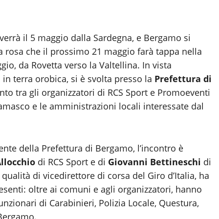
verrà il 5 maggio dalla Sardegna, e Bergamo si
na rosa che il prossimo 21 maggio farà tappa nella
gio, da Rovetta verso la Valtellina. In vista
 in terra orobica, si è svolta presso la
Prefettura di
to tra gli organizzatori di RCS Sport e Promoeventi
rgamasco e le amministrazioni locali interessate dal
gente della Prefettura di Bergamo, l’incontro è
llocchio
di RCS Sport e di
Giovanni Bettineschi
di
qualità di vicedirettore di corsa del Giro d’Italia, ha
resenti: oltre ai comuni e agli organizzatori, hanno
nzionari di Carabinieri, Polizia Locale, Questura,
I Bergamo.