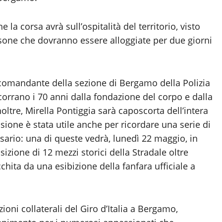
 la corsa avrà sull’ospitalità del territorio, visto
ersone che dovranno essere alloggiate per due giorni
 comandante della sezione di Bergamo della Polizia
orrano i 70 anni dalla fondazione del corpo e dalla
Inoltre, Mirella Pontiggia sarà caposcorta dell’intera
casione è stata utile anche per ricordare una serie di
rsario: una di queste vedrà, lunedì 22 maggio, in
sizione di 12 mezzi storici della Stradale oltre
chita da una esibizione della fanfara ufficiale a
ioni collaterali del Giro d’Italia a Bergamo,