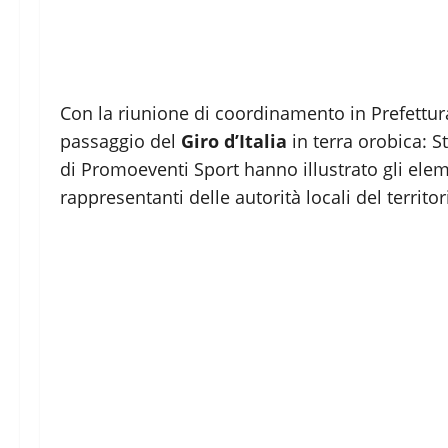
Con la riunione di coordinamento in Prefettura
passaggio del
Giro d’Italia
in terra orobica: S
di Promoeventi Sport hanno illustrato gli eleme
rappresentanti delle autorità locali del territor