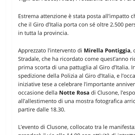
Estrema attenzione è stata posta all’impatto che
che il Giro d’Italia porta con sé oltre 2.500 p
in tutta la provincia.
Apprezzato l’intervento di
Mirella Pontiggia
,
Stradale, che ha ricordato come quest’anno ric
prima scorta di una pattuglia al Giro d’Italia. 
spedizione della Polizia al Giro d’Italia, e l’oc
iniziative tese a celebrare l’importante annive
occasione della
Notte Rosa
di Clusone, l’espo
all’allestimento di una mostra fotografica arric
partire dalle 18.30.
L’evento di Clusone, collocato tra le manifestaz