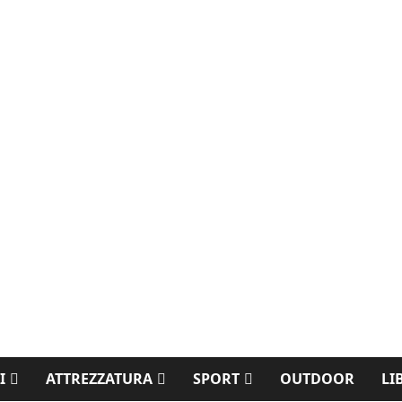
I
ATTREZZATURA
SPORT
OUTDOOR
LI