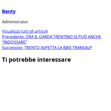
Benty
Administrator
Visualizza tutti gli articoli
Navigazione
Precedente:
ORA IL GARDA TRENTINO SI PUÒ ANCHE
“INDOSSARE”
articolo
Successivo:
TRENTO ASPETTA LA BIKE TRANSALP
Ti potrebbe interessare