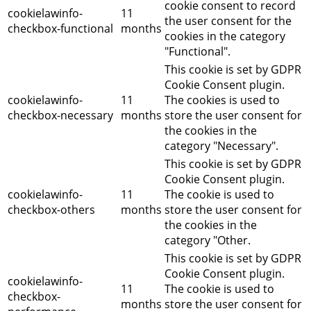
cookie consent to record
cookielawinfo-
11
the user consent for the
checkbox-functional
months
cookies in the category
"Functional".
This cookie is set by GDPR
Cookie Consent plugin.
cookielawinfo-
11
The cookies is used to
checkbox-necessary
months
store the user consent for
the cookies in the
category "Necessary".
This cookie is set by GDPR
Cookie Consent plugin.
cookielawinfo-
11
The cookie is used to
checkbox-others
months
store the user consent for
the cookies in the
category "Other.
This cookie is set by GDPR
Cookie Consent plugin.
cookielawinfo-
11
The cookie is used to
checkbox-
months
store the user consent for