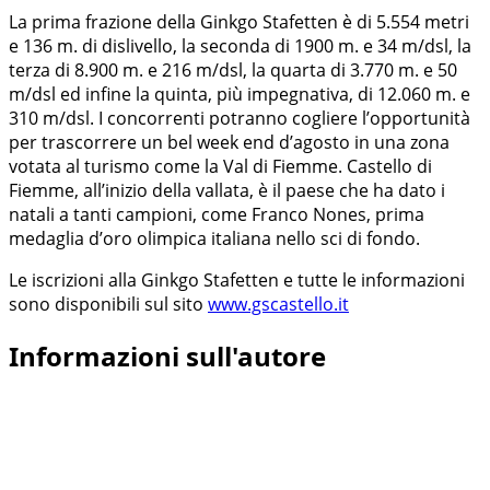
La prima frazione della Ginkgo Stafetten è di 5.554 metri
e 136 m. di dislivello, la seconda di 1900 m. e 34 m/dsl, la
terza di 8.900 m. e 216 m/dsl, la quarta di 3.770 m. e 50
m/dsl ed infine la quinta, più impegnativa, di 12.060 m. e
310 m/dsl. I concorrenti potranno cogliere l’opportunità
per trascorrere un bel week end d’agosto in una zona
votata al turismo come la Val di Fiemme. Castello di
Fiemme, all’inizio della vallata, è il paese che ha dato i
natali a tanti campioni, come Franco Nones, prima
medaglia d’oro olimpica italiana nello sci di fondo.
Le iscrizioni alla Ginkgo Stafetten e tutte le informazioni
sono disponibili sul sito
www.gscastello.it
Informazioni sull'autore