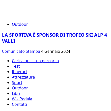
Outdoor
LA SPORTIVA È SPONSOR DI TROFEO SKI ALP 4
VALLI
Comunicato Stampa
4 Gennaio 2024
Carica qui il tuo percorso
Test
Itinerari
Attrezzatura
Sport
Outdoor
Libri
WikiPedala
Contatti