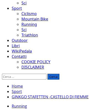
Sci
Sport
Ciclismo
Mountain Bike
Running
Sci
Triathlon
Outdoor
Libri
WikiPedala
Contatti
COOKIE POLICY
DISCLAIMER
Ricerca
per:
Home
Sport
GINKGO STAFETTEN -CASTELLO DI FIEMME
Running