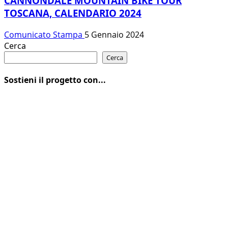
CANNONDALE MOUNTAIN BIKE TOUR
TOSCANA, CALENDARIO 2024
Comunicato Stampa
5 Gennaio 2024
Cerca
Cerca
Sostieni il progetto con...