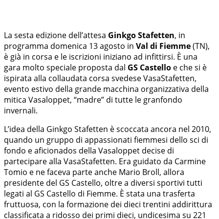
La sesta edizione dell’attesa
Ginkgo Stafetten
, in
programma domenica 13 agosto in
Val di Fiemme
(TN),
è già in corsa e le iscrizioni iniziano ad infittirsi. È una
gara molto speciale proposta dal
GS Castello
e che si è
ispirata alla collaudata corsa svedese VasaStafetten,
evento estivo della grande macchina organizzativa della
mitica Vasaloppet, “madre” di tutte le granfondo
invernali.
L’idea della Ginkgo Stafetten è scoccata ancora nel 2010,
quando un gruppo di appassionati fiemmesi dello sci di
fondo e aficionados della Vasaloppet decise di
partecipare alla VasaStafetten. Era guidato da Carmine
Tomio e ne faceva parte anche Mario Broll, allora
presidente del GS Castello, oltre a diversi sportivi tutti
legati al GS Castello di Fiemme. È stata una trasferta
fruttuosa, con la formazione dei dieci trentini addirittura
classificata a ridosso dei primi dieci, undicesima su 221