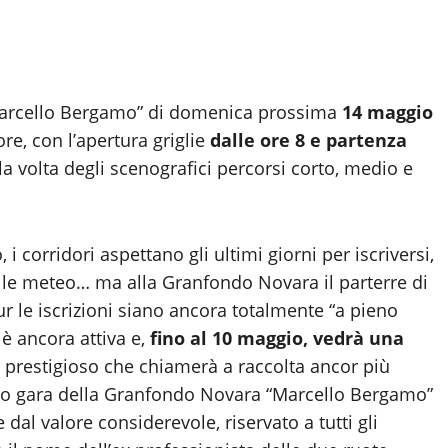
rcello Bergamo” di domenica prossima
14 maggio
re, con l’apertura griglie
dalle ore 8 e partenza
lla volta degli scenografici percorsi corto, medio e
i corridori aspettano gli ultimi giorni per iscriversi,
elle meteo… ma alla Granfondo Novara il parterre di
ur le iscrizioni siano ancora totalmente “a pieno
 è ancora attiva e,
fino al 10 maggio, vedrà una
prestigioso che chiamerà a raccolta ancor più
pacco gara della Granfondo Novara “Marcello Bergamo”
 dal valore considerevole, riservato a tutti gli