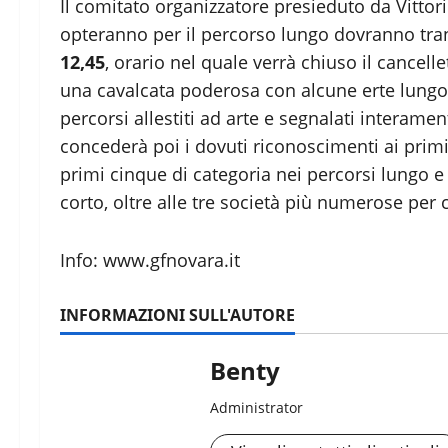
Il comitato organizzatore presieduto da Vittor
opteranno per il percorso lungo dovranno tra
12,45
, orario nel quale verrà chiuso il cancell
una cavalcata poderosa con alcune erte lungo il
percorsi allestiti ad arte e segnalati interament
concederà poi i dovuti riconoscimenti ai primi
primi cinque di categoria nei percorsi lungo e
corto, oltre alle tre società più numerose per c
Info: www.gfnovara.it
INFORMAZIONI SULL'AUTORE
Benty
Administrator