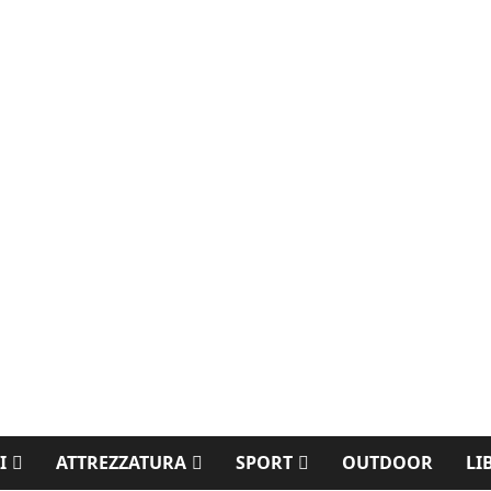
I
ATTREZZATURA
SPORT
OUTDOOR
LI