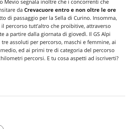
io Mevio segnala inoltre che i concorrenti che
nsitare da
Crevacuore entro e non oltre le ore
etto di passaggio per la Sella di Curino. Insomma,
 percorso tutt’altro che proibitive, attraverso
e a partire dalla giornata di giovedì. Il GS Alpi
 tre assoluti per percorso, maschi e femmine, ai
 medio, ed ai primi tre di categoria del percorso
hilometri percorsi. E tu cosa aspetti ad iscriverti?