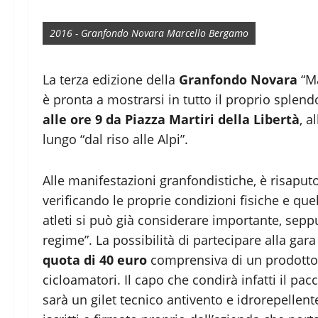
2016 - Granfondo Novara Marcello Bergamo
La terza edizione della
Granfondo Novara
“Ma
è pronta a mostrarsi in tutto il proprio splendo
alle ore 9 da Piazza Martiri della Libertà
, a
lungo “dal riso alle Alpi”.
Alle manifestazioni granfondistiche, è risaputo, 
verificando le proprie condizioni fisiche e qu
atleti si può già considerare importante, sepp
regime”. La possibilità di partecipare alla gara
quota di 40 euro
comprensiva di un prodotto 
cicloamatori. Il capo che condirà infatti il 
sarà un gilet tecnico antivento e idrorepellente