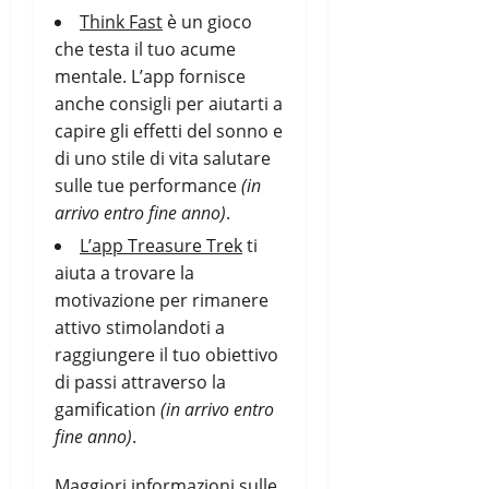
Think Fast
è un gioco
che testa il tuo acume
mentale. L’app fornisce
anche consigli per aiutarti a
capire gli effetti del sonno e
di uno stile di vita salutare
sulle tue performance
(in
arrivo entro fine anno)
.
L’app Treasure Trek
ti
aiuta a trovare la
motivazione per rimanere
attivo stimolandoti a
raggiungere il tuo obiettivo
di passi attraverso la
gamification
(in arrivo entro
fine anno)
.
Maggiori informazioni sulle