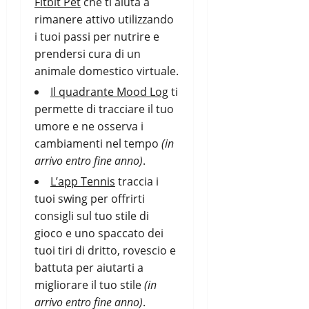
Fitbit Pet
che ti aiuta a
rimanere attivo utilizzando
i tuoi passi per nutrire e
prendersi cura di un
animale domestico virtuale.
Il quadrante Mood Log
ti
permette di tracciare il tuo
umore e ne osserva i
cambiamenti nel tempo
(in
arrivo entro fine anno)
.
L’app Tennis
traccia i
tuoi swing per offrirti
consigli sul tuo stile di
gioco e uno spaccato dei
tuoi tiri di dritto, rovescio e
battuta per aiutarti a
migliorare il tuo stile
(in
arrivo entro fine anno)
.