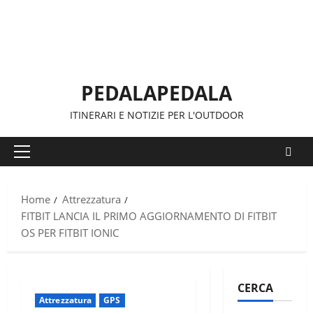
Vai
al
contenuto
PEDALAPEDALA
ITINERARI E NOTIZIE PER L'OUTDOOR
Menu
principale
Home
Attrezzatura
FITBIT LANCIA IL PRIMO AGGIORNAMENTO DI FITBIT
OS PER FITBIT IONIC
CERCA
Attrezzatura
GPS