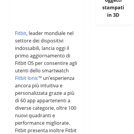
oggetti
stampati
in 3D
Fitbit
, leader mondiale nel
settore dei dispositivi
indossabili, lancia oggi il
primo aggiornamento di
Fitbit OS per consentire agli
utenti dello smartwatch
Fitbit Ionic™
un’esperienza
ancora più intuitiva e
personalizzata grazie a più
di 60 app appartenenti a
diverse categorie, oltre 100
nuovi quadranti e
performance migliorate.
Fitbit presenta inoltre Fitbit