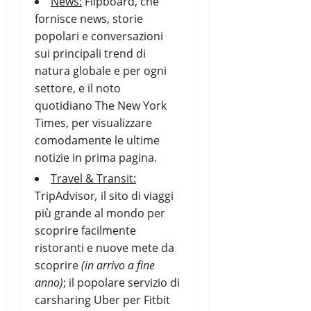
News:
Flipboard
, che
fornisce news, storie
popolari e conversazioni
sui principali trend di
natura globale e per ogni
settore, e il noto
quotidiano
The New York
Times
, per visualizzare
comodamente le ultime
notizie in prima pagina.
Travel & Transit:
TripAdvisor
,
il sito di viaggi
più grande al mondo per
scoprire facilmente
ristoranti e nuove mete da
scoprire
(in arrivo a fine
anno)
; il popolare servizio di
carsharing Uber per Fitbit