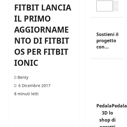
FITBIT LANCIA
Cerca
IL PRIMO
AGGIORNAME
Sostieni il
NTO DI FITBIT
progetto
con...
OS PER FITBIT
IONIC
Benty
6 Dicembre 2017
8 minuti letti
PedalaPedala
3D lo
shop di