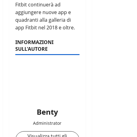
Fitbit continuerà ad
aggiungere nuove app e
quadranti alla galleria di
app Fitbit nel 2018 e oltre.
INFORMAZIONI
SULL'AUTORE
Benty
Administrator
Visualizza tutti gli