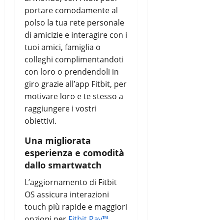
portare comodamente al
polso la tua rete personale
di amicizie e interagire con i
tuoi amici, famiglia o
colleghi complimentandoti
con loro o prendendoli in
giro grazie all’app Fitbit, per
motivare loro e te stesso a
raggiungere i vostri
obiettivi.
Una migliorata
esperienza e comodità
dallo smartwatch
L’aggiornamento di Fitbit
OS assicura interazioni
touch più rapide e maggiori
opzioni per
Fitbit Pay™
.