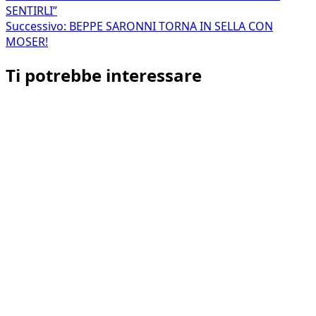
SENTIRLI”
articolo
Successivo:
BEPPE SARONNI TORNA IN SELLA CON
MOSER!
Ti potrebbe interessare