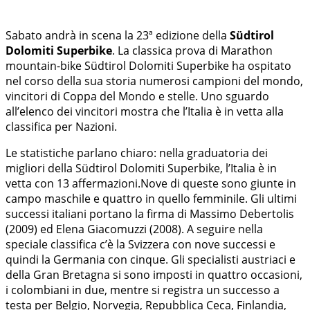
Sabato andrà in scena la 23ª edizione della
Südtirol
Dolomiti Superbike
. La classica prova di Marathon
mountain-bike Südtirol Dolomiti Superbike ha ospitato
nel corso della sua storia numerosi campioni del mondo,
vincitori di Coppa del Mondo e stelle. Uno sguardo
all’elenco dei vincitori mostra che l’Italia è in vetta alla
classifica per Nazioni.
Le statistiche parlano chiaro: nella graduatoria dei
migliori della Südtirol Dolomiti Superbike, l’Italia è in
vetta con 13 affermazioni.Nove di queste sono giunte in
campo maschile e quattro in quello femminile. Gli ultimi
successi italiani portano la firma di Massimo Debertolis
(2009) ed Elena Giacomuzzi (2008). A seguire nella
speciale classifica c’è la Svizzera con nove successi e
quindi la Germania con cinque. Gli specialisti austriaci e
della Gran Bretagna si sono imposti in quattro occasioni,
i colombiani in due, mentre si registra un successo a
testa per Belgio, Norvegia, Repubblica Ceca, Finlandia,