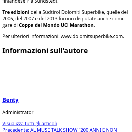
finlandese Pia Sundstedt.
Tre edizioni
della Südtirol Dolomiti Superbike, quelle del
2006, del 2007 e del 2013 furono disputate anche come
gare di
Coppa del Mondo UCI Marathon
.
Per ulteriori informazioni: www.dolomitsuperbike.com.
Informazioni sull'autore
Benty
Administrator
Visualizza tutti gli articoli
Navigazione
Precedente:
AL MUSE TALK SHOW “200 ANNI E NON