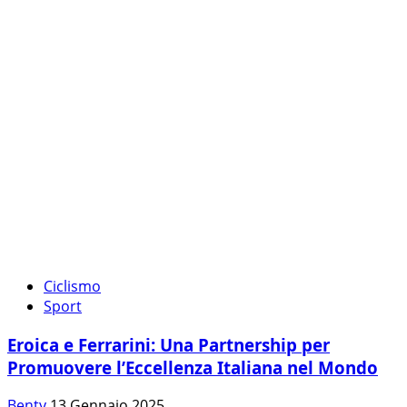
Ciclismo
Sport
Eroica e Ferrarini: Una Partnership per
Promuovere l’Eccellenza Italiana nel Mondo
Benty
13 Gennaio 2025