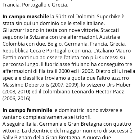
Francia, Portogallo e Grecia.
In campo maschile
la Südtirol Dolomiti Superbike è
stata sin qui un dominio delle stelle italiane.
Gli azzurri sono in testa con nove vittorie. Staccati
seguono la Svizzera con tre affermazioni, Austria e
Colombia con due, Belgio, Germania, Francia, Grecia,
Repubblica Ceca e Portogallo con una. L’italiano Mauro
Bettin continua ad essere l’atleta con più successi sul
percorso lungo. Il fuoriclasse friulano ha conseguito tre
affermazioni di fila tra il 2000 ed il 2002. Dietro di lui nella
speciale classifica troviamo a quota due l’altro azzurro
Massimo Debertolis (2007, 2009), lo svizzero Urs Huber
(2008, 2010) ed il colombiano Leonardo Hector Paez
(2006, 2016).
In campo femminile
le dominatrici sono svizzere e
vantano complessivamente sei trionfi.
A seguire Italia, Germania e Gran Bretagna con quattro
vittorie. La detentrice del maggior numero di successi è
Sally Bigham della Gran Bretagna. A quota due