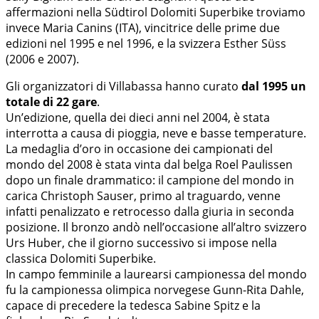
affermazioni nella Südtirol Dolomiti Superbike troviamo
invece Maria Canins (ITA), vincitrice delle prime due
edizioni nel 1995 e nel 1996, e la svizzera Esther Süss
(2006 e 2007).
Gli organizzatori di Villabassa hanno curato
dal 1995 un
totale di 22 gare
.
Un’edizione, quella dei dieci anni nel 2004, è stata
interrotta a causa di pioggia, neve e basse temperature.
La medaglia d’oro in occasione dei campionati del
mondo del 2008 è stata vinta dal belga Roel Paulissen
dopo un finale drammatico: il campione del mondo in
carica Christoph Sauser, primo al traguardo, venne
infatti penalizzato e retrocesso dalla giuria in seconda
posizione. Il bronzo andò nell’occasione all’altro svizzero
Urs Huber, che il giorno successivo si impose nella
classica Dolomiti Superbike.
In campo femminile a laurearsi campionessa del mondo
fu la campionessa olimpica norvegese Gunn-Rita Dahle,
capace di precedere la tedesca Sabine Spitz e la