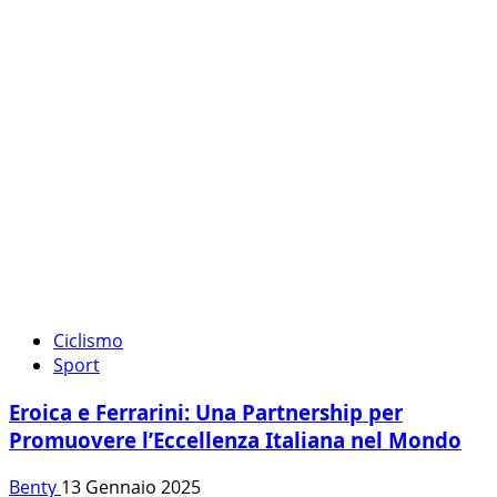
Ciclismo
Sport
Eroica e Ferrarini: Una Partnership per
Promuovere l’Eccellenza Italiana nel Mondo
Benty
13 Gennaio 2025