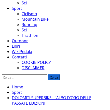
Sci
Sport
Ciclismo
Mountain Bike
Running
Sci
Triathlon
Outdoor
Libri
WikiPedala
Contatti
COOKIE POLICY
DISCLAIMER
Ricerca
per:
Home
Sport
DOLOMITI SUPERBIKE: L’ALBO D’ORO DELLE
PASSATE EDIZIONI