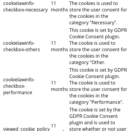
cookielawinfo-
11
The cookies is used to
checkbox-necessary
months
store the user consent for
the cookies in the
category "Necessary".
This cookie is set by GDPR
Cookie Consent plugin.
cookielawinfo-
11
The cookie is used to
checkbox-others
months
store the user consent for
the cookies in the
category "Other.
This cookie is set by GDPR
Cookie Consent plugin.
cookielawinfo-
11
The cookie is used to
checkbox-
months
store the user consent for
performance
the cookies in the
category "Performance".
The cookie is set by the
GDPR Cookie Consent
plugin and is used to
11
viewed_cookie_policy
store whether or not user