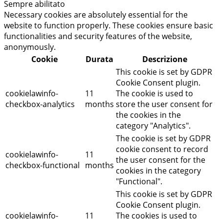
Sempre abilitato
Necessary cookies are absolutely essential for the
website to function properly. These cookies ensure basic
functionalities and security features of the website,
anonymously.
Cookie
Durata
Descrizione
This cookie is set by GDPR
Cookie Consent plugin.
cookielawinfo-
11
The cookie is used to
checkbox-analytics
months
store the user consent for
the cookies in the
category "Analytics".
The cookie is set by GDPR
cookie consent to record
cookielawinfo-
11
the user consent for the
checkbox-functional
months
cookies in the category
"Functional".
This cookie is set by GDPR
Cookie Consent plugin.
cookielawinfo-
11
The cookies is used to