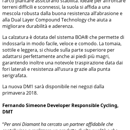
l’arco plantare assicurano stabilità. Ideale per affrontare
terreni difficili e sconnessi, la suola si affida a una
mescola robusta dalla buona resistenza all’abrasione e
alla Dual Layer Compound Technology che aiuta a
migliorare durabilità e aderenza.
La calzatura è dotata del sistema BOA® che permette di
indossarla in modo facile, veloce e comodo. La tomaia,
sottile e leggera, si chiude sulla parte superiore per
adattarsi perfettamente anche ai piedi più magri,
garantendo inoltre una notevole traspirazione data dai
fori laterali e resistenza all’usura grazie alla punta
serigrafata.
La nuova DM1 sarà disponibile nei negozi dalla
primavera 2018.
Fernando Simeone
Developer Responsible Cycling,
DMT
“
Per anni Diamant ha cercato un partner affidabile che