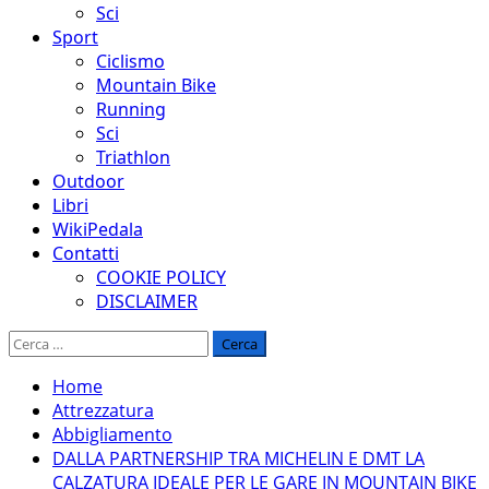
Sci
Sport
Ciclismo
Mountain Bike
Running
Sci
Triathlon
Outdoor
Libri
WikiPedala
Contatti
COOKIE POLICY
DISCLAIMER
Ricerca
per:
Home
Attrezzatura
Abbigliamento
DALLA PARTNERSHIP TRA MICHELIN E DMT LA
CALZATURA IDEALE PER LE GARE IN MOUNTAIN BIKE