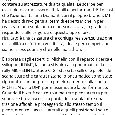
contare su attrezzature di alta qualità. Le scarpe per
esempio devono essere affidabili e performanti. Ed è così
che l’azienda italiana Diamant, con il proprio brand DMT,
ha deciso di rivolgersi al team di esperti Michelin per
realizzare una suola unica e personalizzata, in grado di
rispondere alle esigenze di questo tipo di biker. Il
risultato è una calzatura che coniuga resistenza, trazione
e stabilità a un’ottima vestibilità, ideale per competizioni
sia nel cross country che nelle marathon.
Elaborata dagli esperti di Michelin con il reparto ricerca e
sviluppo di DMT, la suola si ispira allo pneumatico da
rally MICHELIN Latitude C. Gli stessi tasselli e le profonde
scanalature che caratterizzano lo pneumatico sono state
riprodotte con un preciso posizionamento sulla suola
MICHELIN della DM1 per massimizzare la performance.
Quando il biker è costretto a mettere piede a terra per
superare brevi ascese, la punta della suola offre una
trazione affidabile proteggendo allo stesso tempo il
piede, mentre i tasselli laterali e quelli posizionati sotto