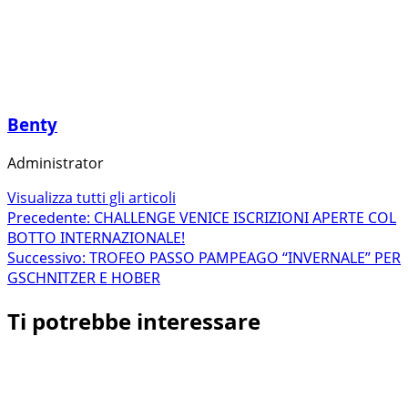
Benty
Administrator
Visualizza tutti gli articoli
Navigazione
Precedente:
CHALLENGE VENICE ISCRIZIONI APERTE COL
BOTTO INTERNAZIONALE!
articolo
Successivo:
TROFEO PASSO PAMPEAGO “INVERNALE” PER
GSCHNITZER E HOBER
Ti potrebbe interessare