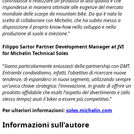
contribuisse a realizzare un prodotto di alta qualità e che
rispondesse in maniera ottimale alle esigenze del mercato
mondiale delle scarpe da mountain bike. Da qui è nata la
scelta di collaborare con Michelin, che ha subito messo a
disposizione il proprio know-how nello sviluppo e nella
produzione di suole a iniezione
.”
Filippo Sartor Partner Development Manager at JVI
for Michelin Technical Soles
“
Siamo particolarmente entusiasti della partnership con DMT.
Entrambi condividiamo, infatti, l’obiettivo di ricercare nuove
tendenze, di espanderci in nuovi segmenti, utilizzando sempre
un’unica chiave strategica: l’innovazione, in grado di offrire un
prodotto affidabile che esalti l’aspetto del divertimento e (allo
stesso tempo) aiuti il biker a essere più competitivo
.”
Per ulteriori informazioni:
soles.michelin.com
Informazioni sull'autore