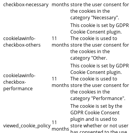
checkbox-necessary
months
store the user consent for
the cookies in the
category "Necessary".
This cookie is set by GDPR
Cookie Consent plugin.
cookielawinfo-
11
The cookie is used to
checkbox-others
months
store the user consent for
the cookies in the
category "Other.
This cookie is set by GDPR
Cookie Consent plugin.
cookielawinfo-
11
The cookie is used to
checkbox-
months
store the user consent for
performance
the cookies in the
category "Performance".
The cookie is set by the
GDPR Cookie Consent
plugin and is used to
11
viewed_cookie_policy
store whether or not user
months
has consented to the use