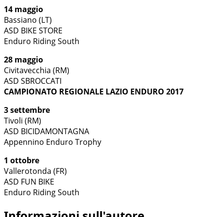
14 maggio
Bassiano (LT)
ASD BIKE STORE
Enduro Riding South
28 maggio
Civitavecchia (RM)
ASD SBROCCATI
CAMPIONATO REGIONALE LAZIO ENDURO 2017
3 settembre
Tivoli (RM)
ASD BICIDAMONTAGNA
Appennino Enduro Trophy
1 ottobre
Vallerotonda (FR)
ASD FUN BIKE
Enduro Riding South
Informazioni sull'autore