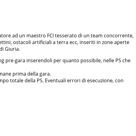
acciatore ad un maestro FCI tesserato di un team concorrente,
i, ostacoli artificiali a terra ecc, inseriti in zone aperte
i Giuria.
efing pre-gara inserendoli per quanto possibile, nelle PS che
imane prima della gara.
mpo totale della PS. Eventuali errori di esecuzione, con