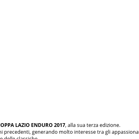
COPPA LAZIO ENDURO 2017
, alla sua terza edizione.
ni precedenti, generando molto interesse tra gli appassionati
 delle classiche.