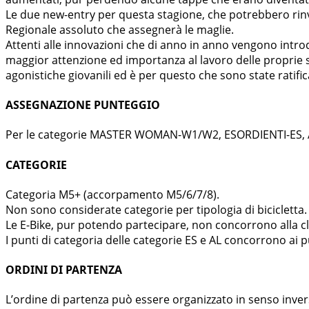
Le due new-entry per questa stagione, che potrebbero rinvi
Regionale assoluto che assegnerà le maglie.
Attenti alle innovazioni che di anno in anno vengono introd
maggior attenzione ed importanza al lavoro delle proprie 
agonistiche giovanili ed è per questo che sono state ratif
ASSEGNAZIONE PUNTEGGIO
Per le categorie MASTER WOMAN-W1/W2, ESORDIENTI-ES, ALLI
CATEGORIE
Categoria M5+ (accorpamento M5/6/7/8).
Non sono considerate categorie per tipologia di bicicletta.
Le E-Bike, pur potendo partecipare, non concorrono alla cl
I punti di categoria delle categorie ES e AL concorrono ai p
ORDINI DI PARTENZA
L’ordine di partenza può essere organizzato in senso inver