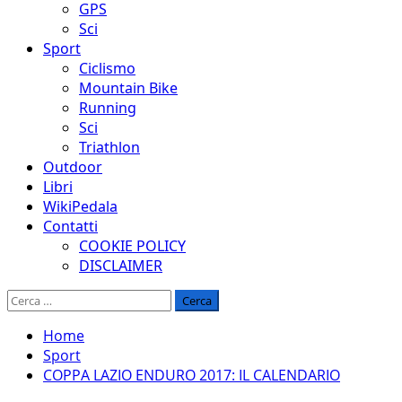
GPS
Sci
Sport
Ciclismo
Mountain Bike
Running
Sci
Triathlon
Outdoor
Libri
WikiPedala
Contatti
COOKIE POLICY
DISCLAIMER
Ricerca
per:
Home
Sport
COPPA LAZIO ENDURO 2017: IL CALENDARIO