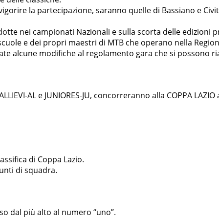
gorire la partecipazione, saranno quelle di Bassiano e Civi
otte nei campionati Nazionali e sulla scorta delle edizioni 
scuole e dei propri maestri di MTB che operano nella Region
icate alcune modifiche al regolamento gara che si possono r
EVI-AL e JUNIORES-JU, concorreranno alla COPPA LAZIO anch
assifica di Coppa Lazio.
unti di squadra.
so dal più alto al numero “uno”.