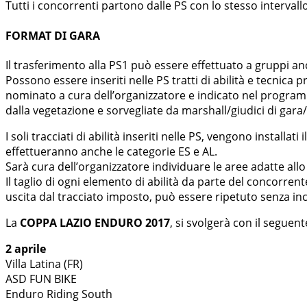
Tutti i concorrenti partono dalle PS con lo stesso intervall
FORMAT DI GARA
Il trasferimento alla PS1 può essere effettuato a gruppi an
Possono essere inseriti nelle PS tratti di abilità e tecnica
nominato a cura dell’organizzatore e indicato nel programma g
dalla vegetazione e sorvegliate da marshall/giudici di gara
I soli tracciati di abilità inseriti nelle PS, vengono install
effettueranno anche le categorie ES e AL.
Sarà cura dell’organizzatore individuare le aree adatte al
Il taglio di ogni elemento di abilità da parte del concorren
uscita dal tracciato imposto, può essere ripetuto senza inc
La
COPPA LAZIO ENDURO 2017
, si svolgerà con il seguen
2 aprile
Villa Latina (FR)
ASD FUN BIKE
Enduro Riding South