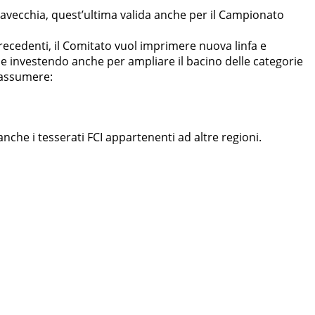
tavecchia, quest’ultima valida anche per il Campionato
precedenti, il Comitato vuol imprimere nuova linfa e
e investendo anche per ampliare il bacino delle categorie
iassumere:
e i tesserati FCI appartenenti ad altre regioni.