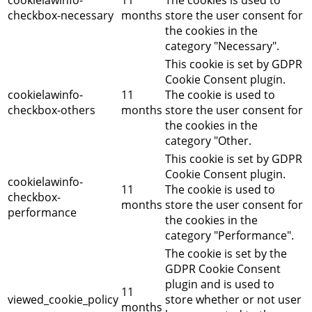
checkbox-necessary
months
store the user consent for
the cookies in the
category "Necessary".
This cookie is set by GDPR
Cookie Consent plugin.
cookielawinfo-
11
The cookie is used to
checkbox-others
months
store the user consent for
the cookies in the
category "Other.
This cookie is set by GDPR
Cookie Consent plugin.
cookielawinfo-
11
The cookie is used to
checkbox-
months
store the user consent for
performance
the cookies in the
category "Performance".
The cookie is set by the
GDPR Cookie Consent
plugin and is used to
11
viewed_cookie_policy
store whether or not user
months