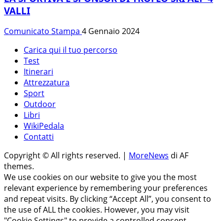
VALLI
Comunicato Stampa
4 Gennaio 2024
Carica qui il tuo percorso
Test
Itinerari
Attrezzatura
Sport
Outdoor
Libri
WikiPedala
Contatti
Copyright © All rights reserved.
|
MoreNews
di AF
themes.
We use cookies on our website to give you the most
relevant experience by remembering your preferences
and repeat visits. By clicking “Accept All”, you consent to
the use of ALL the cookies. However, you may visit
"Cookie Settings" to provide a controlled consent.