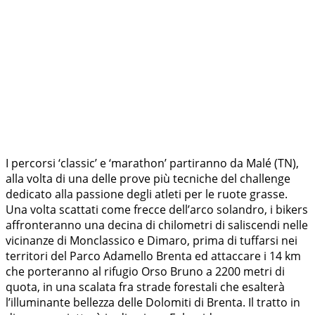
I percorsi ‘classic’ e ‘marathon’ partiranno da Malé (TN),
alla volta di una delle prove più tecniche del challenge
dedicato alla passione degli atleti per le ruote grasse.
Una volta scattati come frecce dell’arco solandro, i bikers
affronteranno una decina di chilometri di saliscendi nelle
vicinanze di Monclassico e Dimaro, prima di tuffarsi nei
territori del Parco Adamello Brenta ed attaccare i 14 km
che porteranno al rifugio Orso Bruno a 2200 metri di
quota, in una scalata fra strade forestali che esalterà
l’illuminante bellezza delle Dolomiti di Brenta. Il tratto in