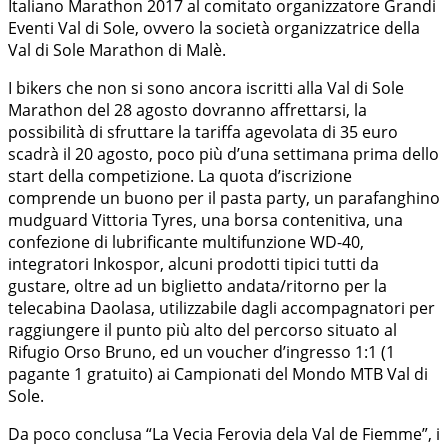
Italiano Marathon 2017 al comitato organizzatore Grandi
Eventi Val di Sole, ovvero la società organizzatrice della
Val di Sole Marathon di Malè.
I bikers che non si sono ancora iscritti alla Val di Sole
Marathon del 28 agosto dovranno affrettarsi, la
possibilità di sfruttare la tariffa agevolata di 35 euro
scadrà il 20 agosto, poco più d’una settimana prima dello
start della competizione. La quota d’iscrizione
comprende un buono per il pasta party, un parafanghino
mudguard Vittoria Tyres, una borsa contenitiva, una
confezione di lubrificante multifunzione WD-40,
integratori Inkospor, alcuni prodotti tipici tutti da
gustare, oltre ad un biglietto andata/ritorno per la
telecabina Daolasa, utilizzabile dagli accompagnatori per
raggiungere il punto più alto del percorso situato al
Rifugio Orso Bruno, ed un voucher d’ingresso 1:1 (1
pagante 1 gratuito) ai Campionati del Mondo MTB Val di
Sole.
Da poco conclusa “La Vecia Ferovia dela Val de Fiemme”, i