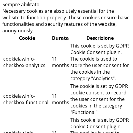
Sempre abilitato
Necessary cookies are absolutely essential for the
website to function properly. These cookies ensure basic
functionalities and security features of the website,
anonymously.
Cookie
Durata
Descrizione
This cookie is set by GDPR
Cookie Consent plugin.
cookielawinfo-
11
The cookie is used to
checkbox-analytics
months
store the user consent for
the cookies in the
category "Analytics".
The cookie is set by GDPR
cookie consent to record
cookielawinfo-
11
the user consent for the
checkbox-functional
months
cookies in the category
"Functional".
This cookie is set by GDPR
Cookie Consent plugin.
cookielawinfo-
11
The cookies is used to