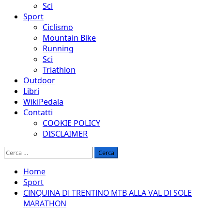
Sci
Sport
Ciclismo
Mountain Bike
Running
Sci
Triathlon
Outdoor
Libri
WikiPedala
Contatti
COOKIE POLICY
DISCLAIMER
Ricerca
per:
Home
Sport
CINQUINA DI TRENTINO MTB ALLA VAL DI SOLE
MARATHON