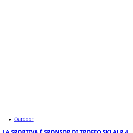
Outdoor
LA SPORTIVA È SPONSOR DI TROFEO SKI ALP 4