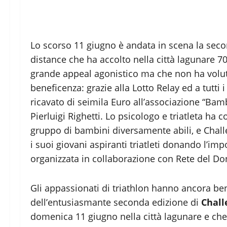
Lo scorso 11 giugno è andata in scena la sec
distance che ha accolto nella città lagunare 70
grande appeal agonistico ma che non ha volut
beneficenza: grazie alla Lotto Relay ed a tutti
ricavato di seimila Euro all’associazione “Bamb
Pierluigi Righetti. Lo psicologo e triatleta h
gruppo di bambini diversamente abili, e Challe
i suoi giovani aspiranti triatleti donando l’imp
organizzata in collaborazione con Rete del Do
Gli appassionati di triathlon hanno ancora be
dell’entusiasmante seconda edizione di
Chall
domenica 11 giugno nella città lagunare e che ha