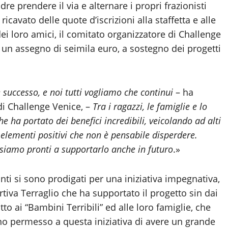
dre prendere il via e alternare i propri frazionisti
ricavato delle quote d’iscrizioni alla staffetta e alle
 dei loro amici, il comitato organizzatore di Challenge
 un assegno di seimila euro, a sostegno dei progetti
 successo, e noi tutti vogliamo che continui
– ha
 di Challenge Venice, –
Tra i ragazzi, le famiglie e lo
he ha portato dei benefici incredibili, veicolando ad alti
 elementi positivi che non è pensabile disperdere.
 siamo pronti a supportarlo anche in futuro
.»
nti si sono prodigati per una iniziativa impegnativa,
rtiva Terraglio che ha supportato il progetto sin dai
to ai “Bambini Terribili” ed alle loro famiglie, che
no permesso a questa iniziativa di avere un grande