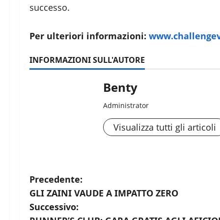
successo.
Per ulteriori informazioni:
www.challenge
INFORMAZIONI SULL'AUTORE
Benty
Administrator
Visualizza tutti gli articoli
N
Precedente:
GLI ZAINI VAUDE A IMPATTO ZERO
a
Successivo: