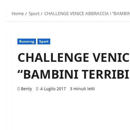
Home
Sport
CHALLENGE VENICE ABBRACCIA I “BAMBINI
Running
Sport
CHALLENGE VENIC
“BAMBINI TERRIBI
Benty
4 Luglio 2017
3 minuti letti