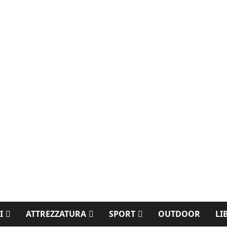
I
ATTREZZATURA
SPORT
OUTDOOR
LI