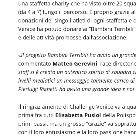
una staffetta charity che ha visto oltre 20 squa
(da 4 a 7) lungo il percorso. E proprio grazie al 
donazioni dei singoli atleti di ogni staffetta e
Venice ha potuto donare ai “Bambini Terribili”
e delle attività promosse dall’associazione.
«
Il progetto Bambini Terribili ha avuto un grande
commentato
Matteo Gerevini
, race director
staff si è creato un autentico spirito di squadra c
livelli mediatici un messaggio talmente carico di
Pierluigi Righetti ha avuto una grande idea e noi
Il ringraziamento di Challenge Venice va a qua
prima fra tutti
Elisabetta Pusiol
della Polispo
primi passi, ma un grosso “Grazie” va soprattut
con il loro entusiasmo e la loro passione han