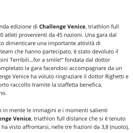
onda edizione di
Challenge Venice
, triathlon full
0 atleti provenienti da 45 nazioni. Una gara dal
o dimenticare una importante attività di
 i team che hanno partecipato, è stato devoluto il
ini Terribili…for a smile!” fondata dal dottor
a completato la gara facendosi accompagnare da un
nge Venice ha voluto ringraziare il dottor Righetti e
orto raccolto tramite la staffetta benefica,
no.
n in mente le immagini e i momenti salienti
enge Venice
, triathlon full distance che si è tenuto
 visto affrontarsi, nelle tre frazioni da 3,8 (nuoto),