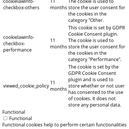
cookielawinfo-
11
The cookie is used to
checkbox-others
months
store the user consent for
the cookies in the
category "Other.
This cookie is set by GDPR
Cookie Consent plugin.
cookielawinfo-
11
The cookie is used to
checkbox-
months
store the user consent for
performance
the cookies in the
category "Performance".
The cookie is set by the
GDPR Cookie Consent
plugin and is used to
11
viewed_cookie_policy
store whether or not user
months
has consented to the use
of cookies. It does not
store any personal data.
Functional
Functional
Functional cookies help to perform certain functionalities