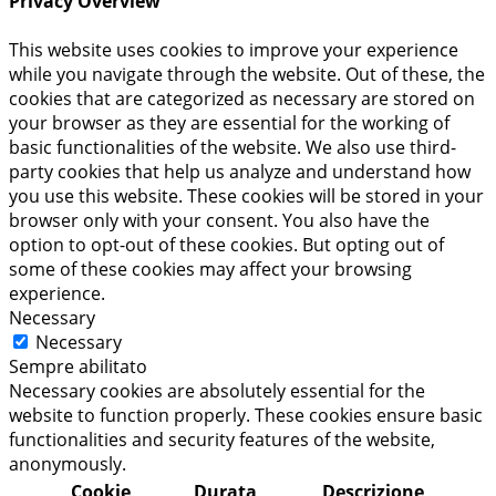
Privacy Overview
This website uses cookies to improve your experience
while you navigate through the website. Out of these, the
cookies that are categorized as necessary are stored on
your browser as they are essential for the working of
basic functionalities of the website. We also use third-
party cookies that help us analyze and understand how
you use this website. These cookies will be stored in your
browser only with your consent. You also have the
option to opt-out of these cookies. But opting out of
some of these cookies may affect your browsing
experience.
Necessary
Necessary
Sempre abilitato
Necessary cookies are absolutely essential for the
website to function properly. These cookies ensure basic
functionalities and security features of the website,
anonymously.
Cookie
Durata
Descrizione