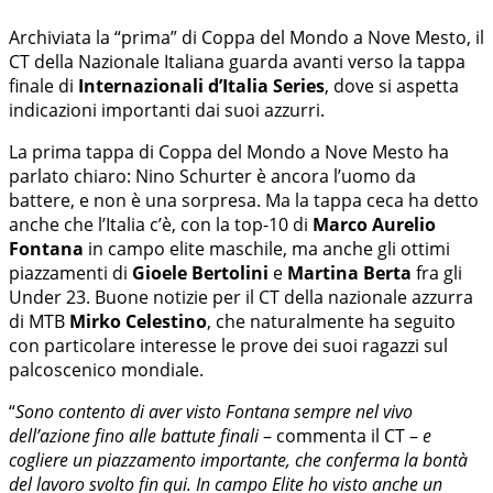
Archiviata la “prima” di Coppa del Mondo a Nove Mesto, il
CT della Nazionale Italiana guarda avanti verso la tappa
finale di
Internazionali d’Italia Series
, dove si aspetta
indicazioni importanti dai suoi azzurri.
La prima tappa di Coppa del Mondo a Nove Mesto ha
parlato chiaro: Nino Schurter è ancora l’uomo da
battere, e non è una sorpresa. Ma la tappa ceca ha detto
anche che l’Italia c’è, con la top-10 di
Marco Aurelio
Fontana
in campo elite maschile, ma anche gli ottimi
piazzamenti di
Gioele Bertolini
e
Martina Berta
fra gli
Under 23. Buone notizie per il CT della nazionale azzurra
di MTB
Mirko Celestino
, che naturalmente ha seguito
con particolare interesse le prove dei suoi ragazzi sul
palcoscenico mondiale.
“
Sono contento di aver visto Fontana sempre nel vivo
dell’azione fino alle battute finali
– commenta il CT –
e
cogliere un piazzamento importante, che conferma la bontà
del lavoro svolto fin qui. In campo Elite ho visto anche un