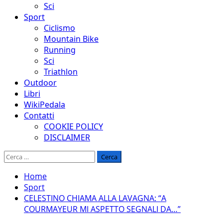
Sci
Sport
Ciclismo
Mountain Bike
Running
Sci
Triathlon
Outdoor
Libri
WikiPedala
Contatti
COOKIE POLICY
DISCLAIMER
Ricerca
per:
Home
Sport
CELESTINO CHIAMA ALLA LAVAGNA: “A
COURMAYEUR MI ASPETTO SEGNALI DA…”