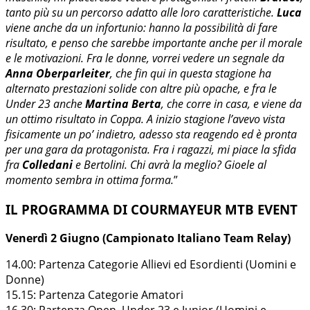
tanto più su un percorso adatto alle loro caratteristiche.
Luca
viene anche da un infortunio: hanno la possibilità di fare
risultato, e penso che sarebbe importante anche per il morale
e le motivazioni. Fra le donne, vorrei vedere un segnale da
Anna Oberparleiter
, che fin qui in questa stagione ha
alternato prestazioni solide con altre più opache, e fra le
Under 23 anche
Martina Berta
, che corre in casa, e viene da
un ottimo risultato in Coppa. A inizio stagione l’avevo vista
fisicamente un po’ indietro, adesso sta reagendo ed è pronta
per una gara da protagonista. Fra i ragazzi, mi piace la sfida
fra
Colledani
e Bertolini. Chi avrà la meglio? Gioele al
momento sembra in ottima forma.
”
IL PROGRAMMA DI COURMAYEUR MTB EVENT
Venerdì 2 Giugno (Campionato Italiano Team Relay)
14.00: Partenza Categorie Allievi ed Esordienti (Uomini e
Donne)
15.15: Partenza Categorie Amatori