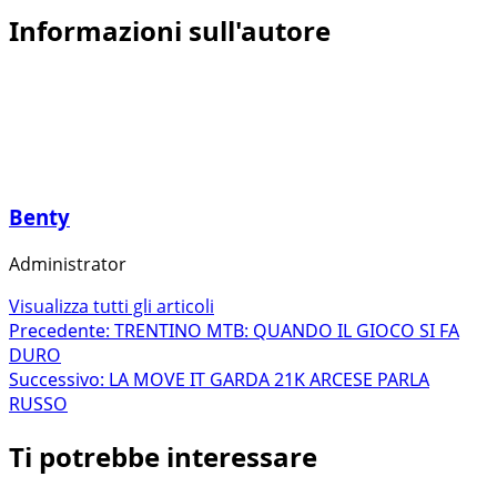
Informazioni sull'autore
Benty
Administrator
Visualizza tutti gli articoli
Navigazione
Precedente:
TRENTINO MTB: QUANDO IL GIOCO SI FA
DURO
articolo
Successivo:
LA MOVE IT GARDA 21K ARCESE PARLA
RUSSO
Ti potrebbe interessare