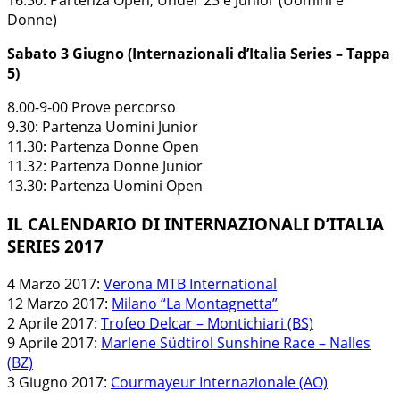
16.30: Partenza Open, Under 23 e Junior (Uomini e
Donne)
Sabato 3 Giugno (Internazionali d’Italia Series – Tappa
5)
8.00-9-00 Prove percorso
9.30: Partenza Uomini Junior
11.30: Partenza Donne Open
11.32: Partenza Donne Junior
13.30: Partenza Uomini Open
IL CALENDARIO DI INTERNAZIONALI D’ITALIA
SERIES 2017
4 Marzo 2017:
Verona MTB International
12 Marzo 2017:
Milano “La Montagnetta”
2 Aprile 2017:
Trofeo Delcar – Montichiari (BS)
9 Aprile 2017:
Marlene Südtirol Sunshine Race – Nalles
(BZ)
3 Giugno 2017:
Courmayeur Internazionale (AO)