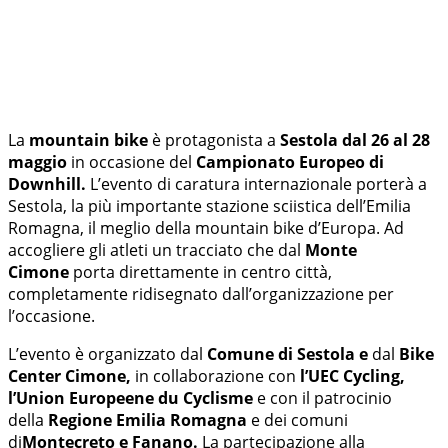
La
mountain bike
è protagonista a
Sestola dal 26 al 28
maggio
in occasione del
Campionato Europeo di
Downhill.
L’evento di caratura internazionale porterà a
Sestola, la più importante stazione sciistica dell’Emilia
Romagna, il meglio della mountain bike d’Europa.
Ad
accogliere gli atleti un tracciato che dal
Monte
Cimone
porta direttamente in centro città,
completamente ridisegnato dall’organizzazione per
l’occasione.
L’evento è organizzato dal
Comune di Sestola e
dal
Bike
Center Cimone,
in collaborazione con
l’UEC Cycling,
l’Union Europeene du Cyclisme
e con il patrocinio
della
Regione Emilia Romagna
e dei comuni
di
Montecreto e Fanano.
La partecipazione alla