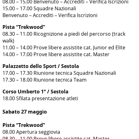
08.00 – 15.00 Benvenuto – Accrediti – Verifica Iscrizioni
15.00 – 17.00 Squadre Nazionali
Benvenuto – Accrediti – Verifica Iscrizioni
Pista “Trekwood”
08.30 – 11.00 Ricognizione a piedi del percorso (track
walk)
11.00 – 14.00 Prove libere assistite cat. Junior ed Elite
14.00 – 17.00 Prove libere assistite cat. Master
Palazzetto dello Sport / Sestola
17.00 – 17.30 Riunione tecnica Squadre Nazionali
17.30 – 18.00 Riunione tecnica Team
Corso Umberto 1° / Sestola
18.00 Sfilata presentazione atleti
Sabato 27 maggio
Pista “Trekwood”
08.00 Apertura seggiovia
08.30 – 11.00 Prove libere assistite cat. Master