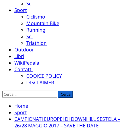
Sci
Sport
Ciclismo
Mountain Bike
Running
Sci
Triathlon
Outdoor
Libri
WikiPedala
Contatti
COOKIE POLICY
DISCLAIMER
Ricerca
per:
Home
Sport
CAMPIONATI EUROPEI DI DOWNHILL SESTOLA –
26/28 MAGGIO 2017 – SAVE THE DATE