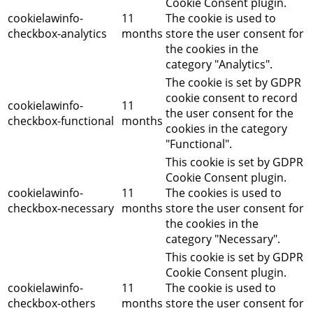
Cookie Consent plugin.
cookielawinfo-
11
The cookie is used to
checkbox-analytics
months
store the user consent for
the cookies in the
category "Analytics".
The cookie is set by GDPR
cookie consent to record
cookielawinfo-
11
the user consent for the
checkbox-functional
months
cookies in the category
"Functional".
This cookie is set by GDPR
Cookie Consent plugin.
cookielawinfo-
11
The cookies is used to
checkbox-necessary
months
store the user consent for
the cookies in the
category "Necessary".
This cookie is set by GDPR
Cookie Consent plugin.
cookielawinfo-
11
The cookie is used to
checkbox-others
months
store the user consent for