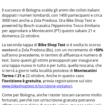
Il successo di Bologna scalda gli animi dei ciclisti italiani:
doppiati i numeri lombardi, con 1400 partecipanti e circa
3000 test anche a Zola Predosa. Ora Bike Shop Test e-
powered by Bosch scavalca l’Appennino Tosco-Emiliano
per approdare a Montecatini (PT) questo sabato 21 e
domenica 22 ottobre.
La seconda tappa di
Bike Shop Test
si è svolta lo scorso
weekend a Zola Predosa (Bo), con un incremento di
+50%
sull’anno precedente, in termini di affluenza e numero di
test. Sono questi gli ottimi presupposti per inaugurare
una tappa nuova in tutto e per tutto, quella toscana, che
si terrà a giorni nella località pistoiese di
Montecatini
Terme
il
21 e
22 ottobre. Anche in questo caso
l’iscrizione è gratuita
, previa registrazione sul sito:
www.bikeshoptest.it/iscrizione-visitatori
.
Come per Bologna, anche i tester toscani saranno molto
fortunati, perché con un’iscrizione gratuita potranno