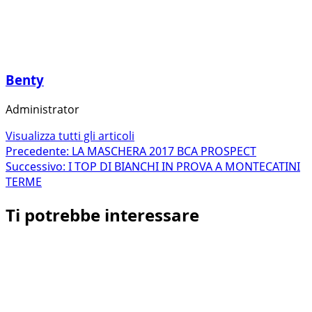
Benty
Administrator
Visualizza tutti gli articoli
Navigazione
Precedente:
LA MASCHERA 2017 BCA PROSPECT
Successivo:
I TOP DI BIANCHI IN PROVA A MONTECATINI
articolo
TERME
Ti potrebbe interessare