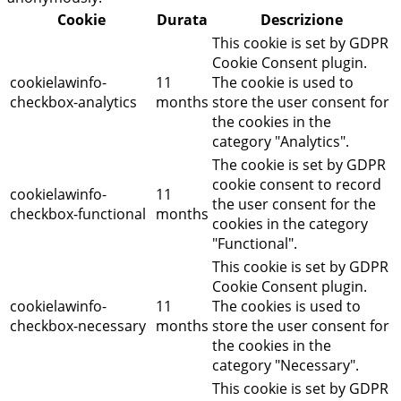
Cookie
Durata
Descrizione
This cookie is set by GDPR
Cookie Consent plugin.
cookielawinfo-
11
The cookie is used to
checkbox-analytics
months
store the user consent for
the cookies in the
category "Analytics".
The cookie is set by GDPR
cookie consent to record
cookielawinfo-
11
the user consent for the
checkbox-functional
months
cookies in the category
"Functional".
This cookie is set by GDPR
Cookie Consent plugin.
cookielawinfo-
11
The cookies is used to
checkbox-necessary
months
store the user consent for
the cookies in the
category "Necessary".
This cookie is set by GDPR