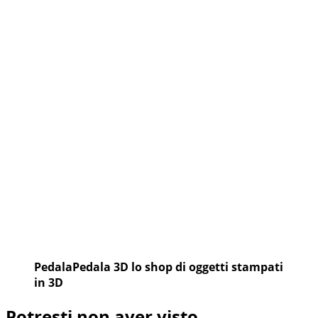
PedalaPedala 3D lo shop di oggetti stampati
in 3D
Potresti non aver visto