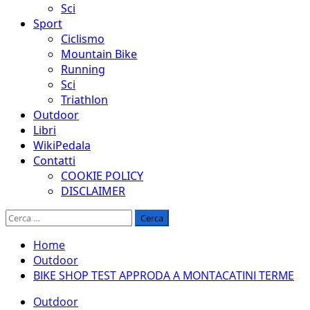
Sci
Sport
Ciclismo
Mountain Bike
Running
Sci
Triathlon
Outdoor
Libri
WikiPedala
Contatti
COOKIE POLICY
DISCLAIMER
Ricerca
per:
Home
Outdoor
BIKE SHOP TEST APPRODA A MONTACATINI TERME
Outdoor