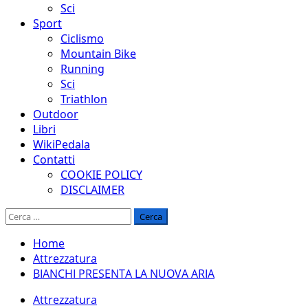
Sci
Sport
Ciclismo
Mountain Bike
Running
Sci
Triathlon
Outdoor
Libri
WikiPedala
Contatti
COOKIE POLICY
DISCLAIMER
Ricerca
per:
Home
Attrezzatura
BIANCHI PRESENTA LA NUOVA ARIA
Attrezzatura