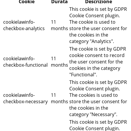
Cookie
Durata
Descrizione
This cookie is set by GDPR
Cookie Consent plugin.
cookielawinfo-
11
The cookie is used to
checkbox-analytics
months
store the user consent for
the cookies in the
category "Analytics".
The cookie is set by GDPR
cookie consent to record
cookielawinfo-
11
the user consent for the
checkbox-functional
months
cookies in the category
"Functional".
This cookie is set by GDPR
Cookie Consent plugin.
cookielawinfo-
11
The cookies is used to
checkbox-necessary
months
store the user consent for
the cookies in the
category "Necessary".
This cookie is set by GDPR
Cookie Consent plugin.