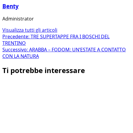
Benty
Administrator
Visualizza tutti gli articoli
Navigazione
Precedente:
TRE SUPERTAPPE FRA I BOSCHI DEL
TRENTINO
articolo
Successivo:
ARABBA – FODOM: UN’ESTATE A CONTATTO
CON LA NATURA
Ti potrebbe interessare