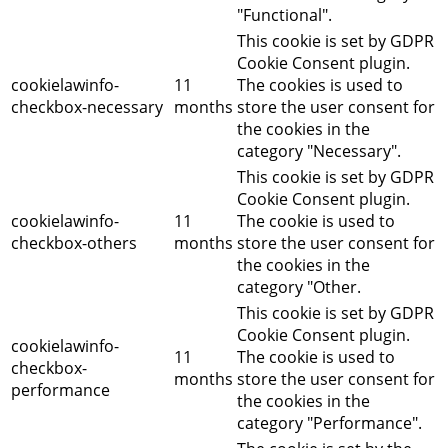
"Functional".
This cookie is set by GDPR
Cookie Consent plugin.
cookielawinfo-
11
The cookies is used to
checkbox-necessary
months
store the user consent for
the cookies in the
category "Necessary".
This cookie is set by GDPR
Cookie Consent plugin.
cookielawinfo-
11
The cookie is used to
checkbox-others
months
store the user consent for
the cookies in the
category "Other.
This cookie is set by GDPR
Cookie Consent plugin.
cookielawinfo-
11
The cookie is used to
checkbox-
months
store the user consent for
performance
the cookies in the
category "Performance".