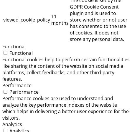
The cookie is set by the
GDPR Cookie Consent
plugin and is used to
11
viewed_cookie_policy
store whether or not user
months
has consented to the use
of cookies. It does not
store any personal data.
Functional
Functional
Functional cookies help to perform certain functionalities
like sharing the content of the website on social media
platforms, collect feedbacks, and other third-party
features.
Performance
Performance
Performance cookies are used to understand and
analyze the key performance indexes of the website
which helps in delivering a better user experience for the
visitors.
Analytics
Analytics