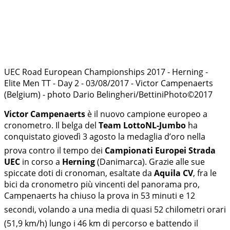
UEC Road European Championships 2017 - Herning -
Elite Men TT - Day 2 - 03/08/2017 - Victor Campenaerts
(Belgium) - photo Dario Belingheri/BettiniPhoto©2017
Victor Campenaerts
è il nuovo campione europeo a
cronometro. Il belga del
Team LottoNL-Jumbo
ha
conquistato giovedì 3 agosto la medaglia d’oro nella
prova contro il tempo dei
Campionati Europei Strada
UEC
in corso a
Herning
(Danimarca). Grazie alle sue
spiccate doti di cronoman, esaltate da
Aquila CV
, fra le
bici da cronometro più vincenti del panorama pro,
Campenaerts ha chiuso la prova in 53 minuti e 12
secondi, volando a una media di quasi 52 chilometri orari
(51,9 km/h) lungo i 46 km di percorso e battendo il