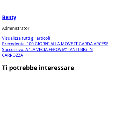
Benty
Administrator
Visualizza tutti gli articoli
Navigazione
Precedente:
100 GIORNI ALLA MOVE IT GARDA ARCESE
Successivo:
A “LA VECIA FEROVIA” TANTI BIG IN
articolo
CARROZZA
Ti potrebbe interessare