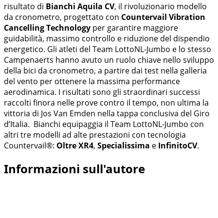
risultato di
Bianchi Aquila CV
, il rivoluzionario modello
da cronometro, progettato con
Countervail Vibration
Cancelling Technology
per garantire maggiore
guidabilità, massimo controllo e riduzione del dispendio
energetico. Gli atleti del Team LottoNL-Jumbo e lo stesso
Campenaerts hanno avuto un ruolo chiave nello sviluppo
della bici da cronometro, a partire dai test nella galleria
del vento per ottenere la massima performance
aerodinamica. I risultati sono gli straordinari successi
raccolti finora nelle prove contro il tempo, non ultima la
vittoria di Jos Van Emden nella tappa conclusiva del Giro
d’Italia. Bianchi equipaggia il Team LottoNL-Jumbo con
altri tre modelli ad alte prestazioni con tecnologia
Countervail®:
Oltre XR4
,
Specialissima
e
InfinitoCV
.
Informazioni sull'autore