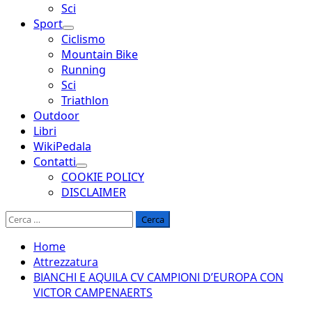
Sci
Sport
Ciclismo
Mountain Bike
Running
Sci
Triathlon
Outdoor
Libri
WikiPedala
Contatti
COOKIE POLICY
DISCLAIMER
Ricerca
per:
Home
Attrezzatura
BIANCHI E AQUILA CV CAMPIONI D’EUROPA CON
VICTOR CAMPENAERTS