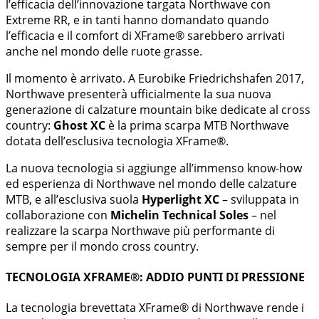
l’efficacia dell’innovazione targata Northwave con
Extreme RR, e in tanti hanno domandato quando
l’efficacia e il comfort di XFrame® sarebbero arrivati
anche nel mondo delle ruote grasse.
Il momento è arrivato. A Eurobike Friedrichshafen 2017,
Northwave presenterà ufficialmente la sua nuova
generazione di calzature mountain bike dedicate al cross
country:
Ghost XC
è la prima scarpa MTB Northwave
dotata dell’esclusiva tecnologia XFrame®.
La nuova tecnologia si aggiunge all’immenso know-how
ed esperienza di Northwave nel mondo delle calzature
MTB, e all’esclusiva suola
Hyperlight XC
– sviluppata in
collaborazione con
Michelin Technical Soles
– nel
realizzare la scarpa Northwave più performante di
sempre per il mondo cross country.
TECNOLOGIA XFRAME®: ADDIO PUNTI DI PRESSIONE
La tecnologia brevettata XFrame® di Northwave rende i