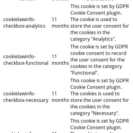
This cookie is set by GDPR
Cookie Consent plugin.
cookielawinfo-
11
The cookie is used to
checkbox-analytics
months
store the user consent for
the cookies in the
category "Analytics".
The cookie is set by GDPR
cookie consent to record
cookielawinfo-
11
the user consent for the
checkbox-functional
months
cookies in the category
"Functional".
This cookie is set by GDPR
Cookie Consent plugin.
cookielawinfo-
11
The cookies is used to
checkbox-necessary
months
store the user consent for
the cookies in the
category "Necessary".
This cookie is set by GDPR
Cookie Consent plugin.