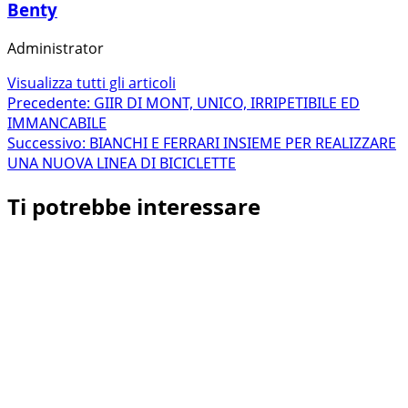
Benty
Administrator
Visualizza tutti gli articoli
Navigazione
Precedente:
GIIR DI MONT, UNICO, IRRIPETIBILE ED
IMMANCABILE
articolo
Successivo:
BIANCHI E FERRARI INSIEME PER REALIZZARE
UNA NUOVA LINEA DI BICICLETTE
Ti potrebbe interessare