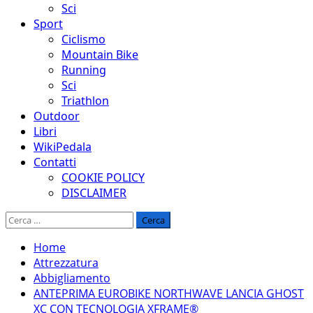
Sci
Sport
Ciclismo
Mountain Bike
Running
Sci
Triathlon
Outdoor
Libri
WikiPedala
Contatti
COOKIE POLICY
DISCLAIMER
Ricerca
per:
Home
Attrezzatura
Abbigliamento
ANTEPRIMA EUROBIKE NORTHWAVE LANCIA GHOST
XC CON TECNOLOGIA XFRAME®