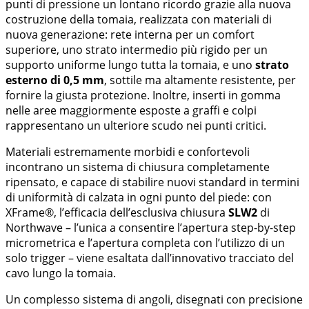
punti di pressione un lontano ricordo grazie alla nuova
costruzione della tomaia, realizzata con materiali di
nuova generazione: rete interna per un comfort
superiore, uno strato intermedio più rigido per un
supporto uniforme lungo tutta la tomaia, e uno
strato
esterno di 0,5 mm
, sottile ma altamente resistente, per
fornire la giusta protezione. Inoltre, inserti in gomma
nelle aree maggiormente esposte a graffi e colpi
rappresentano un ulteriore scudo nei punti critici.
Materiali estremamente morbidi e confortevoli
incontrano un sistema di chiusura completamente
ripensato, e capace di stabilire nuovi standard in termini
di uniformità di calzata in ogni punto del piede: con
XFrame®, l’efficacia dell’esclusiva chiusura
SLW2
di
Northwave – l’unica a consentire l’apertura step-by-step
micrometrica e l’apertura completa con l’utilizzo di un
solo trigger – viene esaltata dall’innovativo tracciato del
cavo lungo la tomaia.
Un complesso sistema di angoli, disegnati con precisione