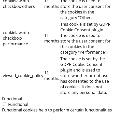
cookielawinfo-
11
The cookie is used to
checkbox-others
months
store the user consent for
the cookies in the
category "Other.
This cookie is set by GDPR
Cookie Consent plugin.
cookielawinfo-
11
The cookie is used to
checkbox-
months
store the user consent for
performance
the cookies in the
category "Performance".
The cookie is set by the
GDPR Cookie Consent
plugin and is used to
11
viewed_cookie_policy
store whether or not user
months
has consented to the use
of cookies. It does not
store any personal data.
Functional
Functional
Functional cookies help to perform certain functionalities