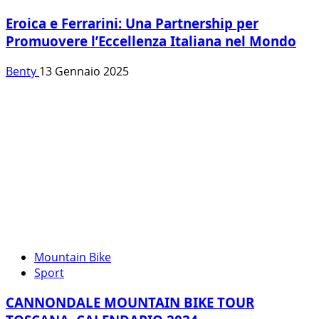
Eroica e Ferrarini: Una Partnership per
Promuovere l’Eccellenza Italiana nel Mondo
Benty
13 Gennaio 2025
Mountain Bike
Sport
CANNONDALE MOUNTAIN BIKE TOUR