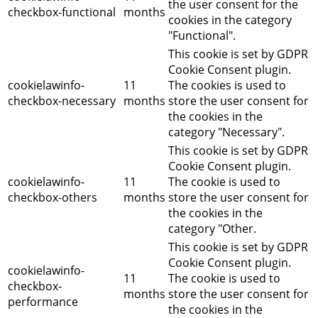
the user consent for the
checkbox-functional
months
cookies in the category
"Functional".
This cookie is set by GDPR
Cookie Consent plugin.
cookielawinfo-
11
The cookies is used to
checkbox-necessary
months
store the user consent for
the cookies in the
category "Necessary".
This cookie is set by GDPR
Cookie Consent plugin.
cookielawinfo-
11
The cookie is used to
checkbox-others
months
store the user consent for
the cookies in the
category "Other.
This cookie is set by GDPR
Cookie Consent plugin.
cookielawinfo-
11
The cookie is used to
checkbox-
months
store the user consent for
performance
the cookies in the