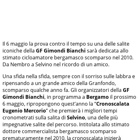
Il 6 maggio la prova contro il tempo su una delle salite
iconiche della
GF Gimondi Bianchi
sarà dedicata allo
stimato cicloamatore bergamasco scomparso nel 2010.
Da Nembro a Selvino nel ricordo di un amico.
Una sfida nella sfida, sempre con il sorriso sulle labbra e
ripensando a un grande amico della Granfondo,
scomparso qualche anno fa. Gli organizzatori della
GF
Gimondi Bianchi
, in programma a
Bergamo
il prossimo
6 maggio, ripropongono quest’anno la “
Cronoscalata
Eugenio Mercorio
” che premierà i migliori tempi
cronometrati sulla salita di
Selvino
, una delle più
impegnative salite del percorso. Intitolata allo stimato
dottore commercialista bergamasco scomparso
prematuramente nel 2010, la cronoscalata inizierà