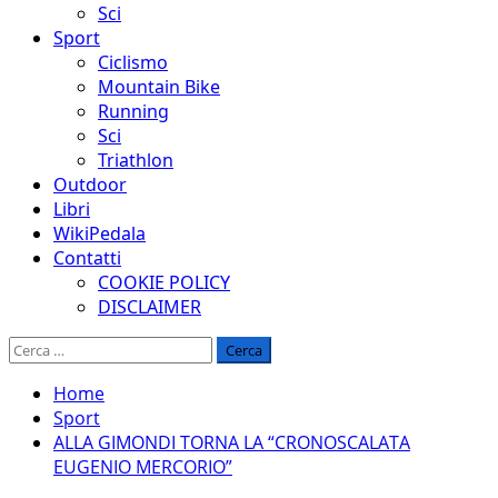
Sci
Sport
Ciclismo
Mountain Bike
Running
Sci
Triathlon
Outdoor
Libri
WikiPedala
Contatti
COOKIE POLICY
DISCLAIMER
Ricerca
per:
Home
Sport
ALLA GIMONDI TORNA LA “CRONOSCALATA
EUGENIO MERCORIO”