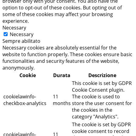
browser only with your consent. You also have the
option to opt-out of these cookies. But opting out of
some of these cookies may affect your browsing
experience.
Necessary
Necessary
Sempre abilitato
Necessary cookies are absolutely essential for the
website to function properly. These cookies ensure basic
functionalities and security features of the website,
anonymously.
Cookie
Durata
Descrizione
This cookie is set by GDPR
Cookie Consent plugin.
cookielawinfo-
11
The cookie is used to
checkbox-analytics
months
store the user consent for
the cookies in the
category "Analytics".
The cookie is set by GDPR
cookie consent to record
cookielawinfo-
11