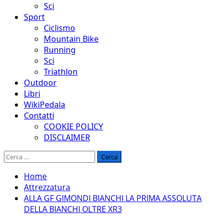
Sci
Sport
Ciclismo
Mountain Bike
Running
Sci
Triathlon
Outdoor
Libri
WikiPedala
Contatti
COOKIE POLICY
DISCLAIMER
Ricerca
per:
Home
Attrezzatura
ALLA GF GIMONDI BIANCHI LA PRIMA ASSOLUTA
DELLA BIANCHI OLTRE XR3