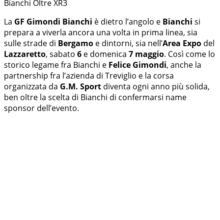
Bianchi Oltre XR3
La
GF Gimondi Bianchi
è dietro l’angolo e
Bianchi
si
prepara a viverla ancora una volta in prima linea, sia
sulle strade di
Bergamo
e dintorni, sia nell’
Area Expo
del
Lazzaretto
, sabato
6
e domenica
7 maggio
. Così come lo
storico legame fra Bianchi e
Felice Gimondi
, anche la
partnership fra l’azienda di Treviglio e la corsa
organizzata da
G.M. Sport
diventa ogni anno più solida,
ben oltre la scelta di Bianchi di confermarsi name
sponsor dell’evento.