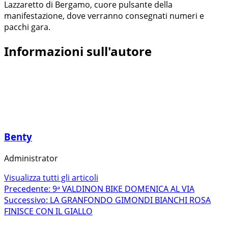
Lazzaretto di Bergamo, cuore pulsante della
manifestazione, dove verranno consegnati numeri e
pacchi gara.
Informazioni sull'autore
Benty
Administrator
Visualizza tutti gli articoli
Navigazione
Precedente:
9ᵃ VALDINON BIKE DOMENICA AL VIA
Successivo:
LA GRANFONDO GIMONDI BIANCHI ROSA
articolo
FINISCE CON IL GIALLO