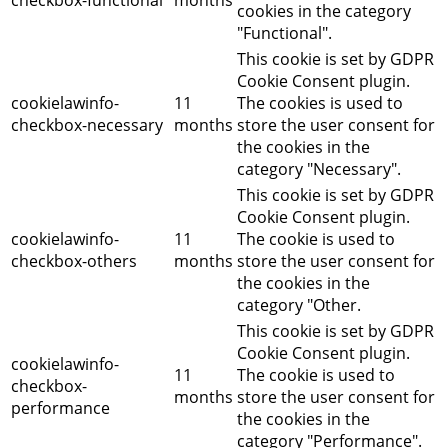
cookies in the category
"Functional".
This cookie is set by GDPR
Cookie Consent plugin.
cookielawinfo-
11
The cookies is used to
checkbox-necessary
months
store the user consent for
the cookies in the
category "Necessary".
This cookie is set by GDPR
Cookie Consent plugin.
cookielawinfo-
11
The cookie is used to
checkbox-others
months
store the user consent for
the cookies in the
category "Other.
This cookie is set by GDPR
Cookie Consent plugin.
cookielawinfo-
11
The cookie is used to
checkbox-
months
store the user consent for
performance
the cookies in the
category "Performance".