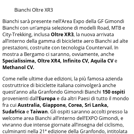
Bianchi Oltre XR3
Bianchi sarà presente nell’Area Expo della GF Gimondi
Bianchi con un’ampia selezione di modelli Road, MTB e
City-Trekking, inclusa
Oltre XR3
, la nuova arrivata
all’interno della gamma di biciclette aero Bianchi ad alte
prestazioni, costruite con tecnologia Countervail. In
mostra a Bergamo ci saranno, ovviamente, anche
Specialissima, Oltre XR4, Infinito CV, Aquila CV
e
Methanol CV.
Come nelle ultime due edizioni, la più famosa azienda
costruttrice di biciclette italiana coinvolgerà anche
quest’anno alla Granfondo Gimondi Bianchi
150 ospiti
provenienti dall’
Europa
e da altri Paesi di tutto il mondo
fra cui
Australia, Giappone, Corea, Sri Lanka,
Sudafrica
e
Taiwan
. Gli ospiti saranno accolti presso la
welcome area Bianchi all’interno dell’EXPO Gimondi, e
vivranno due intense giornate all’insegna del ciclismo,
culminanti nella 21ª edizione della Granfondo, intitolata