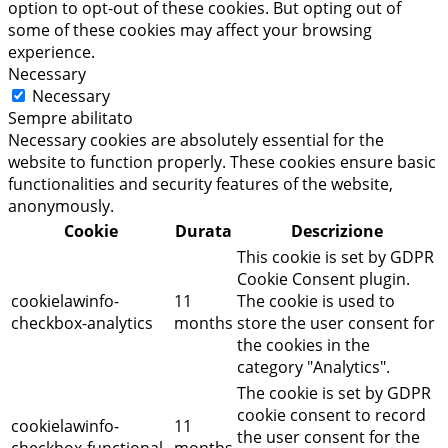
option to opt-out of these cookies. But opting out of
some of these cookies may affect your browsing
experience.
Necessary
Necessary
Sempre abilitato
Necessary cookies are absolutely essential for the
website to function properly. These cookies ensure basic
functionalities and security features of the website,
anonymously.
Cookie
Durata
Descrizione
This cookie is set by GDPR
Cookie Consent plugin.
cookielawinfo-
11
The cookie is used to
checkbox-analytics
months
store the user consent for
the cookies in the
category "Analytics".
The cookie is set by GDPR
cookie consent to record
cookielawinfo-
11
the user consent for the
checkbox-functional
months