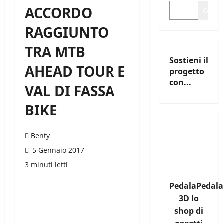
ACCORDO
Cerca
RAGGIUNTO
TRA MTB
Sostieni il
AHEAD TOUR E
progetto
con...
VAL DI FASSA
BIKE
Benty
5 Gennaio 2017
3 minuti letti
PedalaPedala
3D lo
shop di