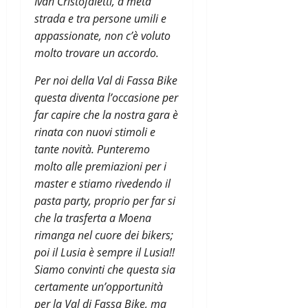
Ivan Cristofaletti, a metà
strada e tra persone umili e
appassionate, non c’è voluto
molto trovare un accordo.
Per noi della Val di Fassa Bike
questa diventa l’occasione per
far capire che la nostra gara è
rinata con nuovi stimoli e
tante novità. Punteremo
molto alle premiazioni per i
master e stiamo rivedendo il
pasta party, proprio per far si
che la trasferta a Moena
rimanga
nel cuore dei bikers;
poi il Lusia è sempre il Lusia!!
Siamo convinti che questa sia
certamente un’opportunità
per la Val di Fassa Bike, ma