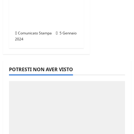
CANNONDALE
MOUNTAIN BIKE TOUR
TOSCANA,
CALENDARIO 2024
Comunicato Stampa
5 Gennaio
2024
POTRESTI NON AVER VISTO