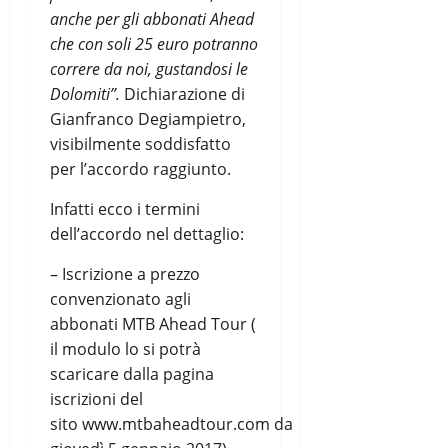
anche per gli abbonati Ahead
che con soli 25 euro potranno
correre da noi, gustandosi le
Dolomiti”.
Dichiarazione di
Gianfranco Degiampietro,
visibilmente soddisfatto
per l’accordo raggiunto.
Infatti ecco i termini
dell’accordo nel dettaglio:
– Iscrizione a prezzo
convenzionato agli
abbonati MTB Ahead Tour (
il modulo lo si potrà
scaricare dalla pagina
iscrizioni del
sito www.mtbaheadtour.com da