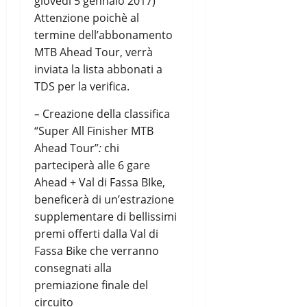
giovedì 5 gennaio 2017)
Attenzione poichè al
termine dell’abbonamento
MTB Ahead Tour, verrà
inviata la lista abbonati a
TDS per la verifica.
–
Creazione della classifica
“Super All Finisher MTB
Ahead Tour”
:
chi
parteciperà alle 6 gare
Ahead + Val di Fassa BIke,
beneficerà di un’estrazione
supplementare di bellissimi
premi offerti dalla Val di
Fassa Bike
che verranno
consegnati alla
premiazione finale del
circuito