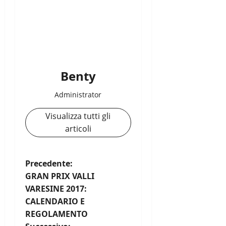
Benty
Administrator
Visualizza tutti gli
articoli
N
Precedente:
GRAN PRIX VALLI
a
VARESINE 2017:
CALENDARIO E
v
REGOLAMENTO