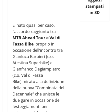
oggetti
stampati
in 3D
E’ nato quasi per caso,
l’accordo raggiunto tra
MTB Ahead Tour e Val di
Fassa Bike
, proprio in
occasione dell’incontro tra
Gianluca Barbieri (c.o.
Atestina Superbike) e
Gianfranco Degiampietro
(c.o. Val di Fassa
Bike) mirato alla definizione
della nuova “Combinata del
Decennale” che unisce le
due gare in occasione dei
festeggiamenti per