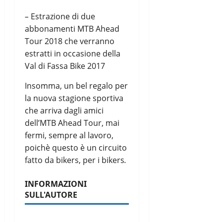
–
Estrazione di due
abbonamenti MTB Ahead
Tour 2018 che verranno
estratti in occasione della
Val di Fassa Bike 2017
Insomma, un bel regalo per
la nuova stagione sportiva
che arriva dagli amici
dell’MTB Ahead Tour, mai
fermi, sempre al lavoro,
poichè questo è un circuito
fatto da bikers, per i bikers
.
INFORMAZIONI
SULL'AUTORE