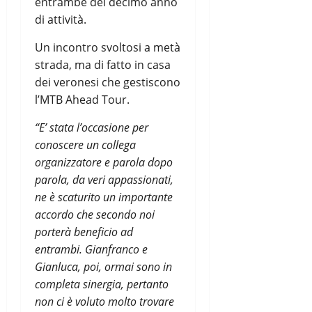
entrambe del decimo anno
di attività.
Un incontro svoltosi a metà
strada, ma di fatto in casa
dei veronesi che gestiscono
l’MTB Ahead Tour.
“E’ stata l’occasione per
conoscere un collega
organizzatore e parola dopo
parola, da veri appassionati,
ne è scaturito un importante
accordo che secondo noi
porterà beneficio ad
entrambi. Gianfranco e
Gianluca, poi, ormai sono
in
completa sinergia, pertanto
non ci è voluto molto trovare