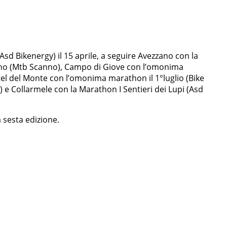
sd Bikenergy) il 15 aprile, a seguire Avezzano con la
ugno (Mtb Scanno), Campo di Giove con l’omonima
tel del Monte con l’omonima marathon il 1°luglio (Bike
e Collarmele con la Marathon I Sentieri dei Lupi (Asd
 sesta edizione.