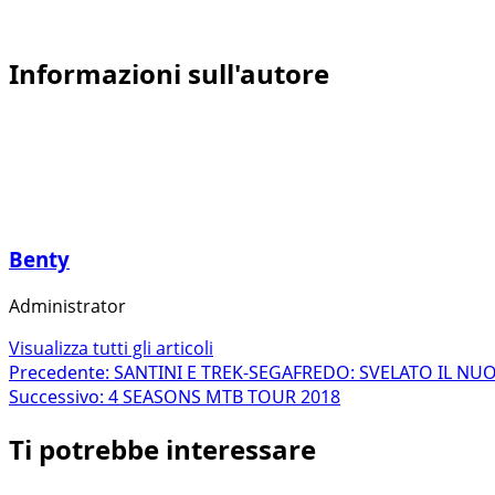
Informazioni sull'autore
Benty
Administrator
Visualizza tutti gli articoli
Navigazione
Precedente:
SANTINI E TREK-SEGAFREDO: SVELATO IL NUO
Successivo:
4 SEASONS MTB TOUR 2018
articolo
Ti potrebbe interessare