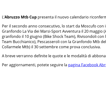
L’
Abruzzo Mtb Cup
presenta il nuovo calendario riconfer
Per il secondo anno consecutivo, lo start da Moscufo con il
Granfondo La Via dei Marsi-Sport Avventura il 20 maggio (
granfondo il 10 giugno (Bike Shock Team), Rivisondoli con 
Team Bucchianico), Pescasseroli con la Granfondo Mtb del P
Collarmele Mtb) il 30 settembre come prova conclusiva.
A breve verranno definite le quote e le modalità di abbon
Per aggiornamenti, potete seguire la
pagina Facebook Abr