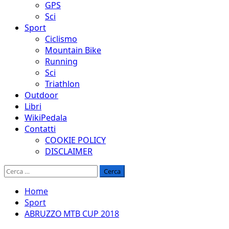
GPS
Sci
Sport
Ciclismo
Mountain Bike
Running
Sci
Triathlon
Outdoor
Libri
WikiPedala
Contatti
COOKIE POLICY
DISCLAIMER
Ricerca
per:
Home
Sport
ABRUZZO MTB CUP 2018