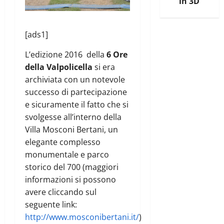
in 3D
[ads1]
L’edizione 2016 della
6 Ore
della Valpolicella
si era
archiviata con un notevole
successo di partecipazione
e sicuramente il fatto che si
svolgesse all’interno della
Villa Mosconi Bertani, un
elegante complesso
monumentale e parco
storico del 700 (maggiori
informazioni si possono
avere cliccando sul
seguente link:
http://www.mosconibertani.it/
)