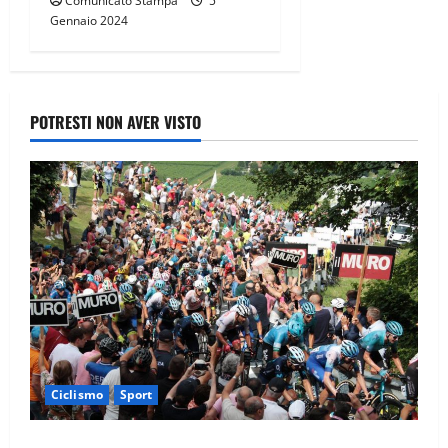
Comunicato Stampa
5
Gennaio 2024
POTRESTI NON AVER VISTO
Ciclismo
Sport
Il Giro d’Italia e il Giro Women: Spettacolo sul Muro