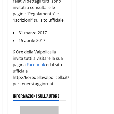
relativi dettagli tutti sono
invitati a consultare le
pagine “Regolamento” e
“Iscrizioni” sul sito ufficiale.
31 marzo 2017
15 aprile 2017
6 Ore della Valpolicella
invita tutti a visitare la sua
pagina
Facebook
ed il sito
ufficiale
http://6oredellavalpolicella.it/
per tenersi aggiornati.
INFORMAZIONI SULL'AUTORE