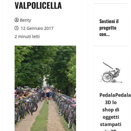
VALPOLICELLA
Benty
Sostieni il
progetto
12 Gennaio 2017
con...
2 minuti letti
PedalaPedala
3D lo
shop di
oggetti
stampati