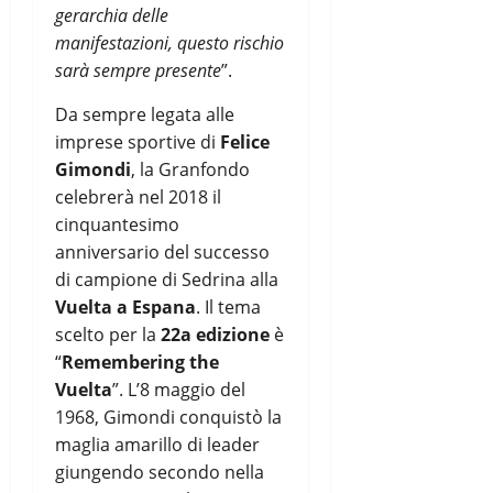
gerarchia delle
manifestazioni, questo rischio
sarà sempre presente
”.
Da sempre legata alle
imprese sportive di
Felice
Gimondi
, la Granfondo
celebrerà nel 2018 il
cinquantesimo
anniversario del successo
di campione di Sedrina alla
Vuelta a Espana
. Il tema
scelto per la
22a edizione
è
“
Remembering the
Vuelta
”. L’8 maggio del
1968, Gimondi conquistò la
maglia amarillo di leader
giungendo secondo nella