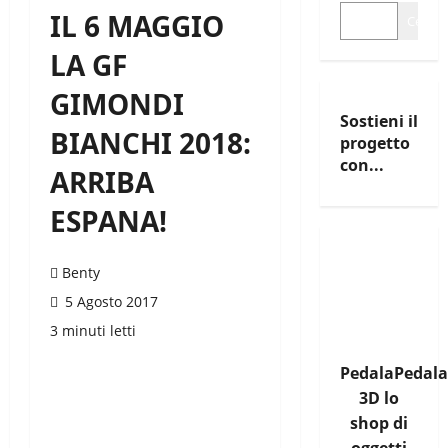
IL 6 MAGGIO
Cerca
LA GF
GIMONDI
Sostieni il
BIANCHI 2018:
progetto
con...
ARRIBA
ESPANA!
Benty
5 Agosto 2017
3 minuti letti
PedalaPedala
3D lo
shop di