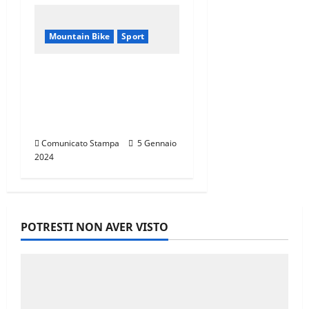
Mountain Bike
Sport
CANNONDALE
MOUNTAIN BIKE TOUR
TOSCANA,
CALENDARIO 2024
Comunicato Stampa
5 Gennaio
2024
POTRESTI NON AVER VISTO