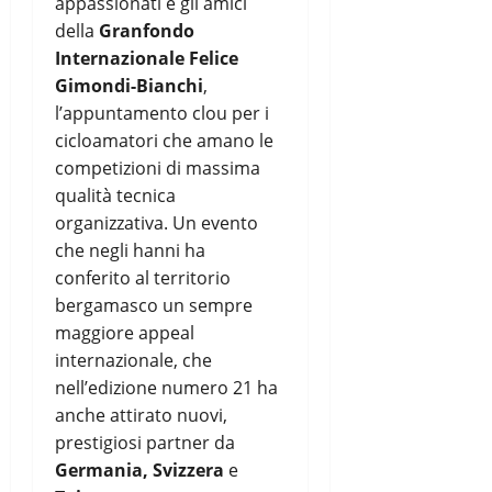
appassionati e gli amici
della
Granfondo
Internazionale Felice
Gimondi-Bianchi
,
l’appuntamento clou per i
cicloamatori che amano le
competizioni di massima
qualità tecnica
organizzativa. Un evento
che negli hanni ha
conferito al territorio
bergamasco un sempre
maggiore appeal
internazionale, che
nell’edizione numero 21 ha
anche attirato nuovi,
prestigiosi partner da
Germania, Svizzera
e