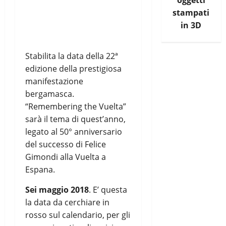
oggetti
stampati
in 3D
Stabilita la data della 22ª
edizione della prestigiosa
manifestazione
bergamasca.
“Remembering the Vuelta”
sarà il tema di quest’anno,
legato al 50° anniversario
del successo di Felice
Gimondi alla Vuelta a
Espana.
Sei maggio 2018
. E’ questa
la data da cerchiare in
rosso sul calendario, per gli