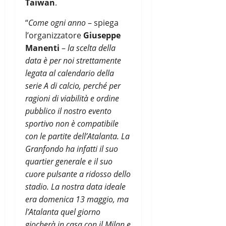
Taiwan
.
“
Come ogni anno
– spiega
l’organizzatore
Giuseppe
Manenti
–
la scelta della
data è per noi strettamente
legata al calendario della
serie A di calcio, perché per
ragioni di viabilità e ordine
pubblico il nostro evento
sportivo non è compatibile
con le partite dell’Atalanta. La
Granfondo ha infatti il suo
quartier generale e il suo
cuore pulsante a ridosso dello
stadio. La nostra data ideale
era domenica 13 maggio, ma
l’Atalanta quel giorno
giocherà in casa con il Milan e