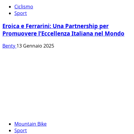
Ciclismo
Sport
Eroica e Ferrarini: Una Partnership per
Promuovere l’Eccellenza Italiana nel Mondo
Benty
13 Gennaio 2025
Mountain Bike
Sport