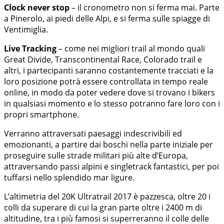
Clock never stop
– il cronometro non si ferma mai. Parte
a Pinerolo, ai piedi delle Alpi, e si ferma sulle spiagge di
Ventimiglia.
Live Tracking
– come nei migliori trail al mondo quali
Great Divide, Transcontinental Race, Colorado trail e
altri, i partecipanti saranno costantemente tracciati e la
loro posizione potrà essere controllata in tempo reale
online, in modo da poter vedere dove si trovano i bikers
in qualsiasi momento e lo stesso potranno fare loro con i
propri smartphone.
Verranno attraversati paesaggi indescrivibili ed
emozionanti, a partire dai boschi nella parte iniziale per
proseguire sulle strade militari più alte d’Europa,
attraversando passi alpini e singletrack fantastici, per poi
tuffarsi nello splendido mar ligure.
L’altimetria del 20K Ultratrail 2017 è pazzesca, oltre 20 i
colli da superare di cui la gran parte oltre i 2400 m di
altitudine, tra i più famosi si superreranno il colle delle