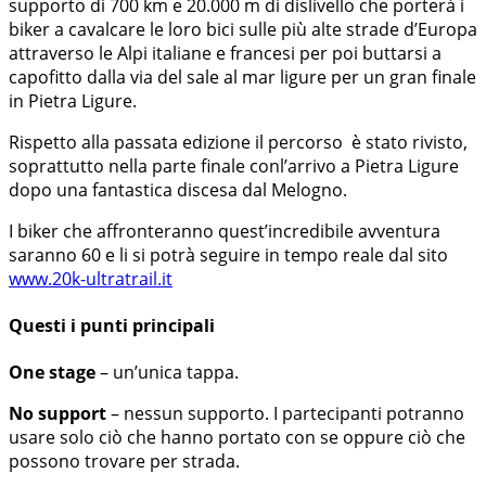
supporto di 700 km e 20.000 m di dislivello che porterà i
biker a cavalcare le loro bici sulle più alte strade d’Europa
attraverso le Alpi italiane e francesi per poi buttarsi a
capofitto dalla via del sale al mar ligure per un gran finale
in Pietra Ligure.
Rispetto alla passata edizione il percorso è stato rivisto,
soprattutto nella parte finale conl’arrivo a Pietra Ligure
dopo una fantastica discesa dal Melogno.
I biker che affronteranno quest’incredibile avventura
saranno 60 e li si potrà seguire in tempo reale dal sito
www.20k-ultratrail.it
Questi i punti principali
One stage
– un’unica tappa.
No support
– nessun supporto. I partecipanti potranno
usare solo ciò che hanno portato con se oppure ciò che
possono trovare per strada.