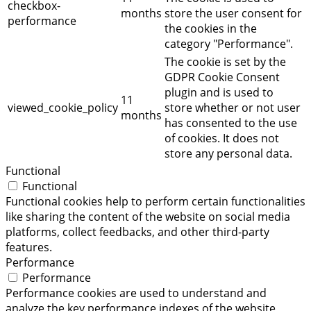
checkbox-
months
store the user consent for
performance
the cookies in the
category "Performance".
The cookie is set by the
GDPR Cookie Consent
plugin and is used to
11
viewed_cookie_policy
store whether or not user
months
has consented to the use
of cookies. It does not
store any personal data.
Functional
Functional
Functional cookies help to perform certain functionalities
like sharing the content of the website on social media
platforms, collect feedbacks, and other third-party
features.
Performance
Performance
Performance cookies are used to understand and
analyze the key performance indexes of the website