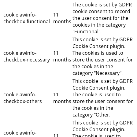
The cookie is set by GDPR
cookie consent to record
cookielawinfo-
11
the user consent for the
checkbox-functional
months
cookies in the category
"Functional".
This cookie is set by GDPR
Cookie Consent plugin.
cookielawinfo-
11
The cookies is used to
checkbox-necessary
months
store the user consent for
the cookies in the
category "Necessary".
This cookie is set by GDPR
Cookie Consent plugin.
cookielawinfo-
11
The cookie is used to
checkbox-others
months
store the user consent for
the cookies in the
category "Other.
This cookie is set by GDPR
Cookie Consent plugin.
cookielawinfo-
11
The cookie is used to