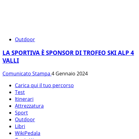
Outdoor
LA SPORTIVA È SPONSOR DI TROFEO SKI ALP 4
VALLI
Comunicato Stampa
4 Gennaio 2024
Carica qui il tuo percorso
Test
Itinerari
Attrezzatura
Sport
Outdoor
Libri
WikiPedala