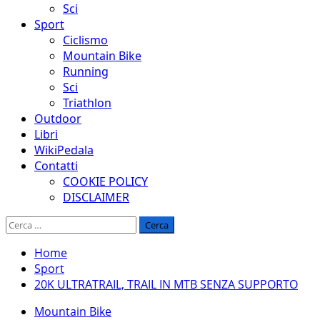
Sci
Sport
Ciclismo
Mountain Bike
Running
Sci
Triathlon
Outdoor
Libri
WikiPedala
Contatti
COOKIE POLICY
DISCLAIMER
Ricerca
per:
Home
Sport
20K ULTRATRAIL, TRAIL IN MTB SENZA SUPPORTO
Mountain Bike