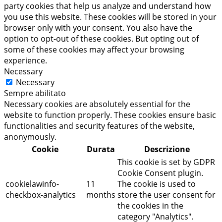
party cookies that help us analyze and understand how
you use this website. These cookies will be stored in your
browser only with your consent. You also have the
option to opt-out of these cookies. But opting out of
some of these cookies may affect your browsing
experience.
Necessary
Necessary
Sempre abilitato
Necessary cookies are absolutely essential for the
website to function properly. These cookies ensure basic
functionalities and security features of the website,
anonymously.
Cookie
Durata
Descrizione
This cookie is set by GDPR
Cookie Consent plugin.
cookielawinfo-
11
The cookie is used to
checkbox-analytics
months
store the user consent for
the cookies in the
category "Analytics".