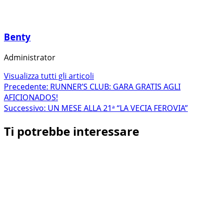
Benty
Administrator
Visualizza tutti gli articoli
Navigazione
Precedente:
RUNNER’S CLUB: GARA GRATIS AGLI
AFICIONADOS!
articolo
Successivo:
UN MESE ALLA 21ᵃ “LA VECIA FEROVIA”
Ti potrebbe interessare