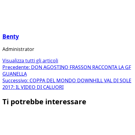
Benty
Administrator
Visualizza tutti gli articoli
Navigazione
Precedente:
DON AGOSTINO FRASSON RACCONTA LA GF
GUANELLA
articolo
Successivo:
COPPA DEL MONDO DOWNHILL VAL DI SOLE
2017: IL VIDEO DI CALUORI
Ti potrebbe interessare