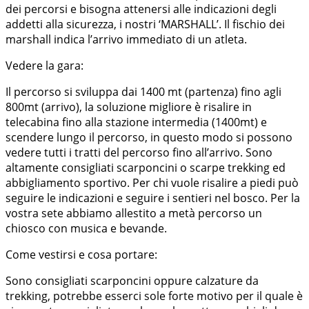
dei percorsi e bisogna attenersi alle indicazioni degli
addetti alla sicurezza, i nostri ‘MARSHALL’. Il fischio dei
marshall indica l’arrivo immediato di un atleta.
Vedere la gara:
Il percorso si sviluppa dai 1400 mt (partenza) fino agli
800mt (arrivo), la soluzione migliore è risalire in
telecabina fino alla stazione intermedia (1400mt) e
scendere lungo il percorso, in questo modo si possono
vedere tutti i tratti del percorso fino all’arrivo. Sono
altamente consigliati scarponcini o scarpe trekking ed
abbigliamento sportivo. Per chi vuole risalire a piedi può
seguire le indicazioni e seguire i sentieri nel bosco. Per la
vostra sete abbiamo allestito a metà percorso un
chiosco con musica e bevande.
Come vestirsi e cosa portare:
Sono consigliati scarponcini oppure calzature da
trekking, potrebbe esserci sole forte motivo per il quale è