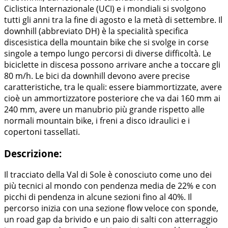
Ciclistica Internazionale (UCI) e i mondiali si svolgono
tutti gli anni tra la fine di agosto e la metà di settembre. Il
downhill (abbreviato DH) è la specialità specifica
discesistica della mountain bike che si svolge in corse
singole a tempo lungo percorsi di diverse difficoltà. Le
biciclette in discesa possono arrivare anche a toccare gli
80 m/h. Le bici da downhill devono avere precise
caratteristiche, tra le quali: essere biammortizzate, avere
cioè un ammortizzatore posteriore che va dai 160 mm ai
240 mm, avere un manubrio più grande rispetto alle
normali mountain bike, i freni a disco idraulici e i
copertoni tassellati.
Descrizione:
Il tracciato della Val di Sole è conosciuto come uno dei
più tecnici al mondo con pendenza media de 22% e con
picchi di pendenza in alcune sezioni fino al 40%. Il
percorso inizia con una sezione flow veloce con sponde,
un road gap da brivido e un paio di salti con atterraggio