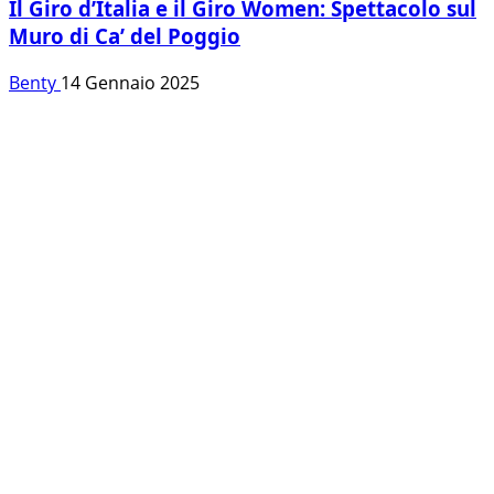
Il Giro d’Italia e il Giro Women: Spettacolo sul
Muro di Ca’ del Poggio
Benty
14 Gennaio 2025