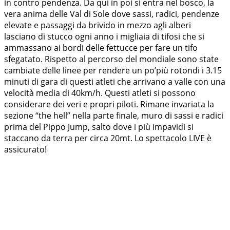
in contro pendenza. Da qui in poi si entra nel bosco, la
vera anima delle Val di Sole dove sassi, radici, pendenze
elevate e passaggi da brivido in mezzo agli alberi
lasciano di stucco ogni anno i migliaia di tifosi che si
ammassano ai bordi delle fettucce per fare un tifo
sfegatato. Rispetto al percorso del mondiale sono state
cambiate delle linee per rendere un po’più rotondi i 3.15
minuti di gara di questi atleti che arrivano a valle con una
velocità media di 40km/h. Questi atleti si possono
considerare dei veri e propri piloti. Rimane invariata la
sezione “the hell” nella parte finale, muro di sassi e radici
prima del Pippo Jump, salto dove i più impavidi si
staccano da terra per circa 20mt. Lo spettacolo LIVE è
assicurato!