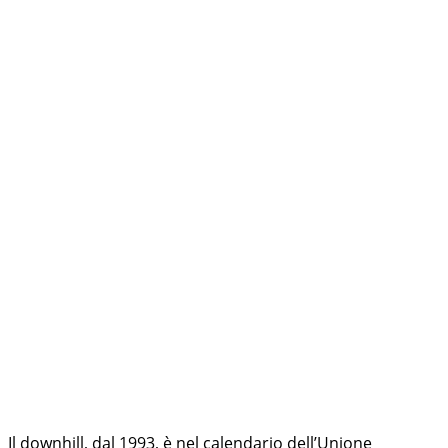
Il downhill, dal 1993, è nel calendario dell’Unione