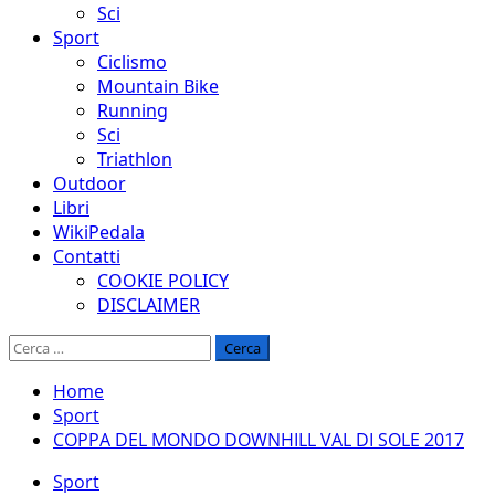
Sci
Sport
Ciclismo
Mountain Bike
Running
Sci
Triathlon
Outdoor
Libri
WikiPedala
Contatti
COOKIE POLICY
DISCLAIMER
Ricerca
per:
Home
Sport
COPPA DEL MONDO DOWNHILL VAL DI SOLE 2017
Sport